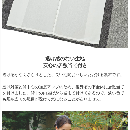
透け感のない生地
安心の居敷当て付き
透け感がなくさらりとした、長い期間お召しいただける素材です。
透け対策と背中心の強度アップのため、後身頃の下全体に居敷当て
を付けました。背中の内揚げから裾まで付けてあるので、淡い色で
も居敷当ての境目が透けて気になることがありません。