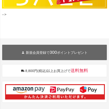
-->
300
新規会員登録で
ポイントプレゼント
送料無料
8,800円(税込)以上お買上げで