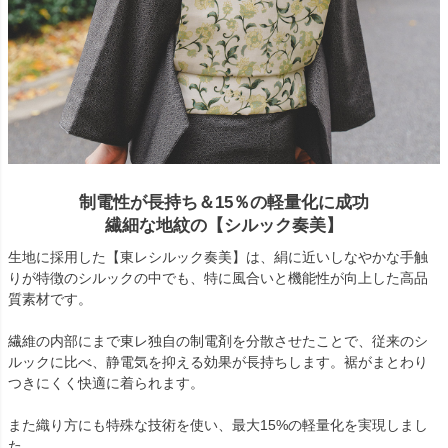
制電性が長持ち＆15％の軽量化に成功
繊細な地紋の【シルック奏美】
生地に採用した【東レシルック奏美】は、絹に近いしなやかな手触
りが特徴のシルックの中でも、特に風合いと機能性が向上した高品
質素材です。
繊維の内部にまで東レ独自の制電剤を分散させたことで、従来のシ
ルックに比べ、静電気を抑える効果が長持ちします。裾がまとわり
つきにくく快適に着られます。
また織り方にも特殊な技術を使い、最大15%の軽量化を実現しまし
た。