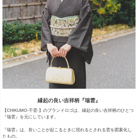
縁起の良い吉祥柄『瑞雲』
【CHIKUMO-千雲-】のブランドロゴは、縁起の良い吉祥柄のひとつ
『瑞雲』を元にしています。
『瑞雲』は、良いことが起こるときに現れるとされる雲を図案化し
たもの。