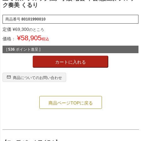
ク奏美 くるり
商品番号
80101990010
定価
¥
69,300
のところ
¥
58,905
価格：
税込
[
536
ポイント進呈 ]
カートに入れる
商品についてのお問い合わせ
商品ページTOPに戻る