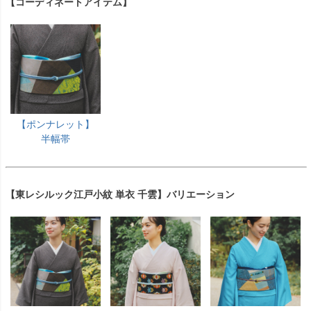
【コーディネートアイテム】
【ポンナレット】
半幅帯
【東レシルック江戸小紋 単衣 千雲】バリエーション