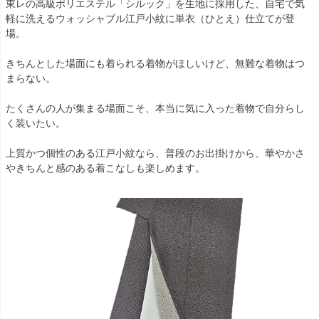
東レの高級ポリエステル「シルック」を生地に採用した、自宅で気
軽に洗えるウォッシャブル江戸小紋に単衣（ひとえ）仕立てが登
場。
きちんとした場面にも着られる着物がほしいけど、無難な着物はつ
まらない。
たくさんの人が集まる場面こそ、本当に気に入った着物で自分らし
く装いたい。
上質かつ個性のある江戸小紋なら、普段のお出掛けから、華やかさ
やきちんと感のある着こなしも楽しめます。