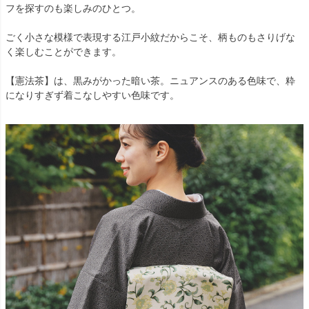
フを探すのも楽しみのひとつ。
ごく小さな模様で表現する江戸小紋だからこそ、柄ものもさりげな
く楽しむことができます。
【憲法茶】は、黒みがかった暗い茶。ニュアンスのある色味で、粋
になりすぎず着こなしやすい色味です。