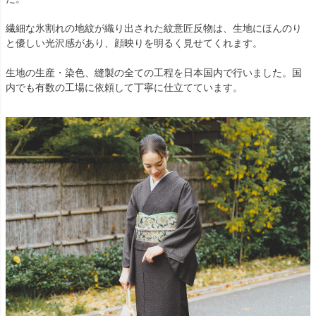
繊細な氷割れの地紋が織り出された紋意匠反物は、生地にほんのり
と優しい光沢感があり、顔映りを明るく見せてくれます。
生地の生産・染色、縫製の全ての工程を日本国内で行いました。国
内でも有数の工場に依頼して丁寧に仕立てています。