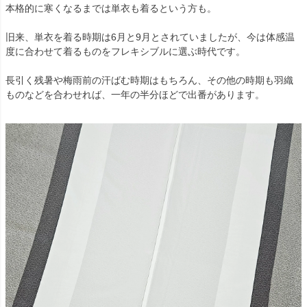
本格的に寒くなるまでは単衣も着るという方も。
旧来、単衣を着る時期は6月と9月とされていましたが、今は体感温
度に合わせて着るものをフレキシブルに選ぶ時代です。
長引く残暑や梅雨前の汗ばむ時期はもちろん、その他の時期も羽織
ものなどを合わせれば、一年の半分ほどで出番があります。