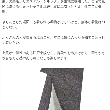
東レの高級ポリエステル「シルック」を生地に採用した、自宅で気
軽に洗えるウォッシャブル江戸小紋に単衣（ひとえ）仕立てが登
場。
きちんとした場面にも着られる着物がほしいけど、無難な着物はつ
まらない。
たくさんの人が集まる場面こそ、本当に気に入った着物で自分らし
く装いたい。
上質かつ個性のある江戸小紋なら、普段のお出掛けから、華やかさ
やきちんと感のある着こなしも楽しめます。