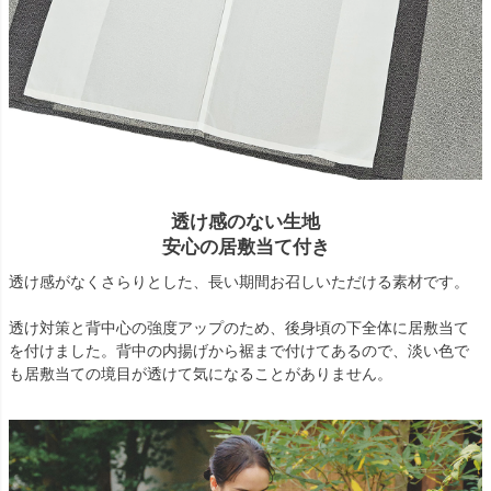
透け感のない生地
安心の居敷当て付き
透け感がなくさらりとした、長い期間お召しいただける素材です。
透け対策と背中心の強度アップのため、後身頃の下全体に居敷当て
を付けました。背中の内揚げから裾まで付けてあるので、淡い色で
も居敷当ての境目が透けて気になることがありません。