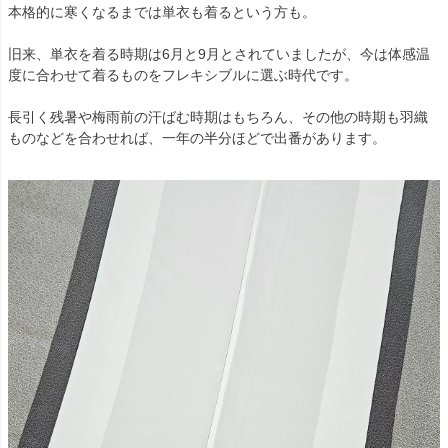
本格的に寒くなるまでは単衣も着るという方も。
旧来、単衣を着る時期は6月と9月とされていましたが、今は体感温
度に合わせて着るものをフレキシブルに選ぶ時代です。
長引く残暑や梅雨前の汗ばむ時期はもちろん、その他の時期も羽織
ものなどを合わせれば、一年の半分ほどで出番があります。