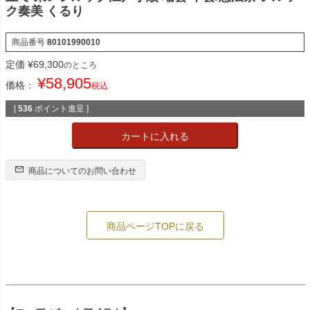
ク奏美 くるり
商品番号
80101990010
定価
¥
69,300
のところ
¥
58,905
価格：
税込
[
536
ポイント進呈 ]
カートに入れる
商品についてのお問い合わせ
商品ページTOPに戻る