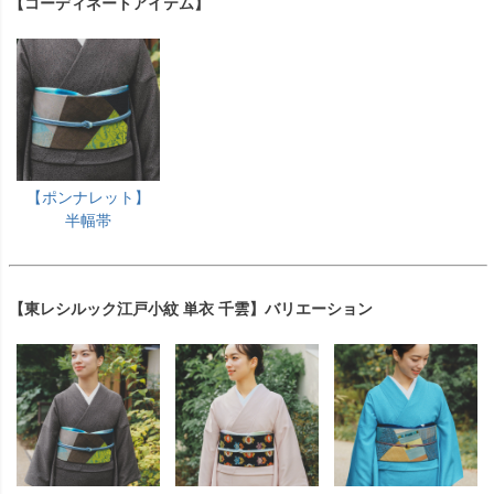
【コーディネートアイテム】
【ポンナレット】
半幅帯
【東レシルック江戸小紋 単衣 千雲】バリエーション