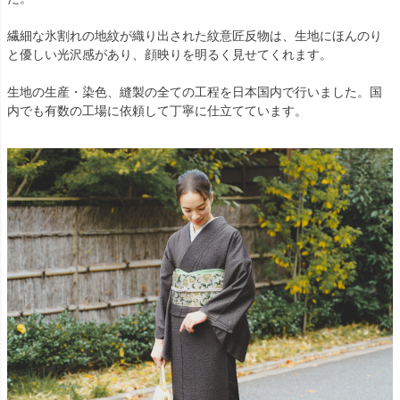
繊細な氷割れの地紋が織り出された紋意匠反物は、生地にほんのり
と優しい光沢感があり、顔映りを明るく見せてくれます。
生地の生産・染色、縫製の全ての工程を日本国内で行いました。国
内でも有数の工場に依頼して丁寧に仕立てています。