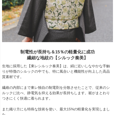
制電性が長持ち＆15％の軽量化に成功
繊細な地紋の【シルック奏美】
生地に採用した【東レシルック奏美】は、絹に近いしなやかな手触
りが特徴のシルックの中でも、特に風合いと機能性が向上した高品
質素材です。
繊維の内部にまで東レ独自の制電剤を分散させたことで、従来のシ
ルックに比べ、静電気を抑える効果が長持ちします。裾がまとわり
つきにくく快適に着られます。
また織り方にも特殊な技術を使い、最大15%の軽量化を実現しまし
た。