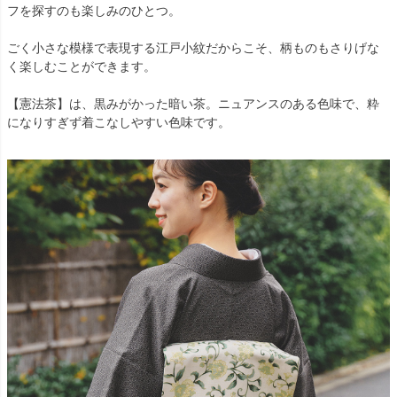
フを探すのも楽しみのひとつ。
ごく小さな模様で表現する江戸小紋だからこそ、柄ものもさりげな
く楽しむことができます。
【憲法茶】は、黒みがかった暗い茶。ニュアンスのある色味で、粋
になりすぎず着こなしやすい色味です。