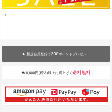
-->
300
新規会員登録で
ポイントプレゼント
送料無料
8,800円(税込)以上お買上げで