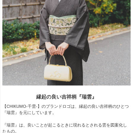
縁起の良い吉祥柄『瑞雲』
【CHIKUMO-千雲-】のブランドロゴは、縁起の良い吉祥柄のひとつ
『瑞雲』を元にしています。
『瑞雲』は、良いことが起こるときに現れるとされる雲を図案化し
たもの。