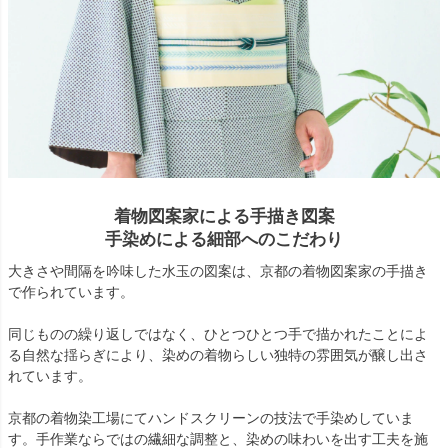
着物図案家による手描き図案
手染めによる細部へのこだわり
大きさや間隔を吟味した水玉の図案は、京都の着物図案家の手描き
で作られています。
同じものの繰り返しではなく、ひとつひとつ手で描かれたことによ
る自然な揺らぎにより、染めの着物らしい独特の雰囲気が醸し出さ
れています。
京都の着物染工場にてハンドスクリーンの技法で手染めしていま
す。手作業ならではの繊細な調整と、染めの味わいを出す工夫を施