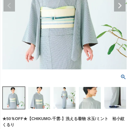
★50％OFF★【CHIKUMO-千雲-】洗える着物 水玉/ミント 袷小紋
くるり