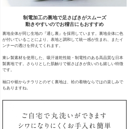
制電加工の裏地で足さばきがスムーズ
動きやすいのでお稽古にもおすすめ
裏地全体が同じ生地の『通し裏』を採用しています。裏地全体に色
が付いていることにより、表地と調和して統一感が生まれ、またイ
ンナーの透けを抑えてくれます。
東レ製素材を使用した、吸汗速乾性能・制電性のある高品質な日本
製裏地です。さらりとした肌触りで裾さばきが良いのも嬉しい特徴
です。
袖口や裾からチラリとのぞく裏地は、袷の着物ならではの楽しみで
もありますね。