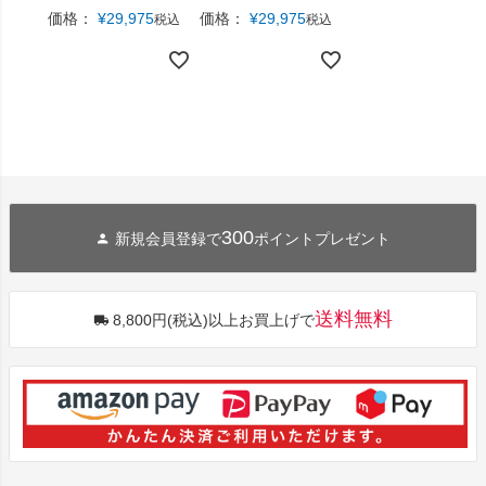
価格：
¥
29,975
価格：
¥
29,975
税込
税込
300
新規会員登録で
ポイントプレゼント
送料無料
8,800円(税込)以上お買上げで