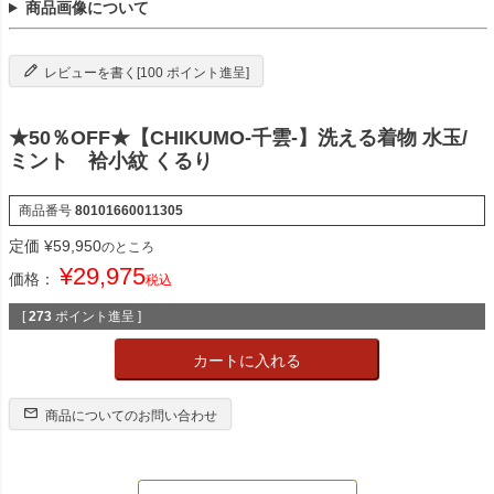
商品画像について
レビューを書く[100 ポイント進呈]
★50％OFF★【CHIKUMO-千雲-】洗える着物 水玉/
ミント 袷小紋 くるり
商品番号
80101660011305
定価
¥
59,950
のところ
¥
29,975
価格：
税込
[
273
ポイント進呈 ]
カートに入れる
商品についてのお問い合わせ