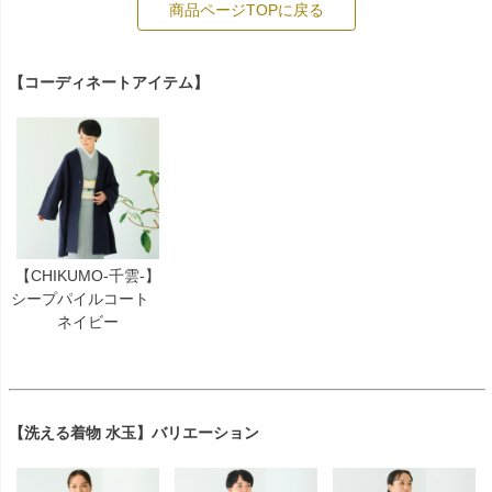
商品ページTOPに戻る
【コーディネートアイテム】
【CHIKUMO-千雲-】
シープパイルコート
ネイビー
【洗える着物 水玉】バリエーション