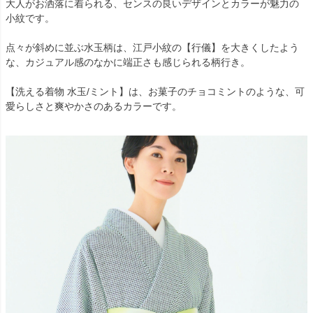
大人がお洒落に着られる、センスの良いデザインとカラーが魅力の
小紋です。
点々が斜めに並ぶ水玉柄は、江戸小紋の【行儀】を大きくしたよう
な、カジュアル感のなかに端正さも感じられる柄行き。
【洗える着物 水玉/ミント】は、お菓子のチョコミントのような、可
愛らしさと爽やかさのあるカラーです。