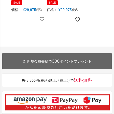
SALE
SALE
価格：
¥
29,975
価格：
¥
29,975
税込
税込
300
新規会員登録で
ポイントプレゼント
送料無料
8,800円(税込)以上お買上げで