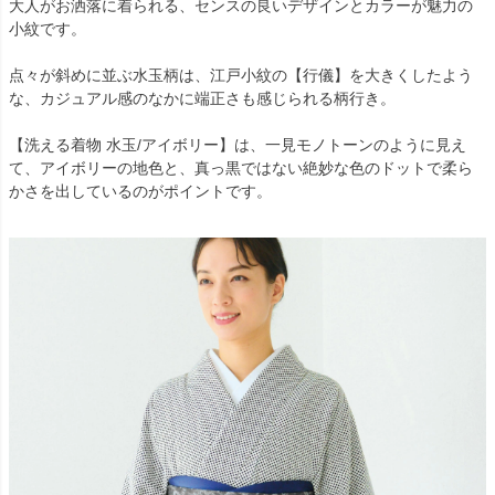
大人がお洒落に着られる、センスの良いデザインとカラーが魅力の
小紋です。
点々が斜めに並ぶ水玉柄は、江戸小紋の【行儀】を大きくしたよう
な、カジュアル感のなかに端正さも感じられる柄行き。
【洗える着物 水玉/アイボリー】は、一見モノトーンのように見え
て、アイボリーの地色と、真っ黒ではない絶妙な色のドットで柔ら
かさを出しているのがポイントです。