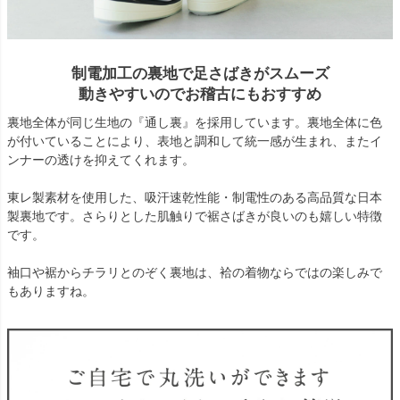
制電加工の裏地で足さばきがスムーズ
動きやすいのでお稽古にもおすすめ
裏地全体が同じ生地の『通し裏』を採用しています。裏地全体に色
が付いていることにより、表地と調和して統一感が生まれ、またイ
ンナーの透けを抑えてくれます。
東レ製素材を使用した、吸汗速乾性能・制電性のある高品質な日本
製裏地です。さらりとした肌触りで裾さばきが良いのも嬉しい特徴
です。
袖口や裾からチラリとのぞく裏地は、袷の着物ならではの楽しみで
もありますね。