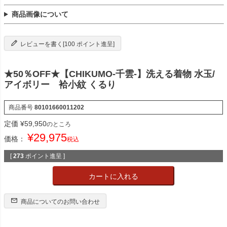
商品画像について
レビューを書く[100 ポイント進呈]
★50％OFF★【CHIKUMO-千雲-】洗える着物 水玉/
アイボリー 袷小紋 くるり
商品番号
80101660011202
定価
¥
59,950
のところ
¥
29,975
価格：
税込
[
273
ポイント進呈 ]
カートに入れる
商品についてのお問い合わせ