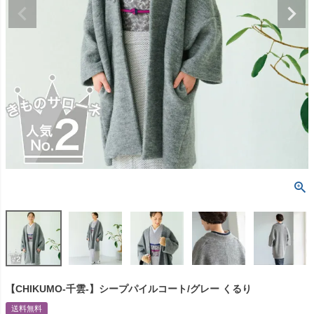
【CHIKUMO-千雲-】シープパイルコート/グレー くるり
送料無料