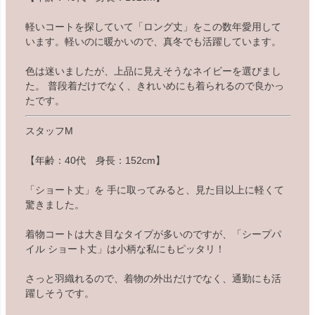
軽いコートを探していて「ロング丈」をこの数年愛用して
います。軽いのに暖かいので、真冬でも活躍しています。
色は迷いましたが、上品に見えそうなネイビーを選びまし
た。 普段着だけでなく、きれいめにも着られるので良かっ
たです。
スタッフM
【年齢：40代 身長：152cm】
「ショート丈」を 手に取ってみると、見た目以上に軽くて
驚きました。
着物コートは大き目なタイプが多いのですが、「シープパ
イル ショート丈」は小柄な私にもピッタリ！
さっと羽織れるので、着物の外出だけでなく、通勤にも活
躍しそうです。