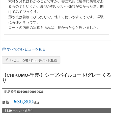
素材を見ればわかることですが、雰囲気的に勝手に裏地があ
るもの？というか、裏地が無いという発想がなかった為、開
けてみてびっくり。

形や丈は着物にぴったりで、軽くて使いやすそうです。洋装
にも使えそうです。

コートの内側の写真もあれば、良かったなと思いました。
すべてのレビューを見る
レビューを書く[100 ポイント進呈]
【CHIKUMO-千雲-】シープパイルコート/グレー くる
り
商品番号
501096300060036
¥
36,300
価格：
税込
[
330
ポイント進呈 ]