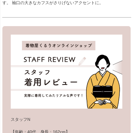
す。 袖口の大きなカフスがさりげないアクセントに。
スタッフN
【年齢：40代 身長：162cm】