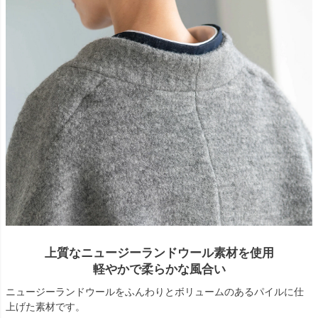
上質なニュージーランドウール素材を使用
軽やかで柔らかな風合い
ニュージーランドウールをふんわりとボリュームのあるパイルに仕
上げた素材です。