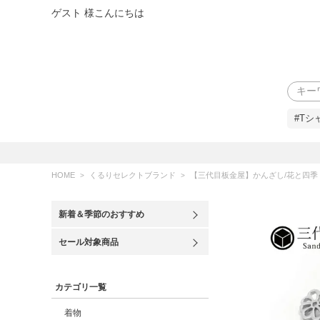
ゲスト 様こんにちは
検索
#Tシ
HOME
くるりセレクトブランド
【三代目板金屋】かんざし/花と四季
新着＆季節のおすすめ
セール対象商品
カテゴリ一覧
着物