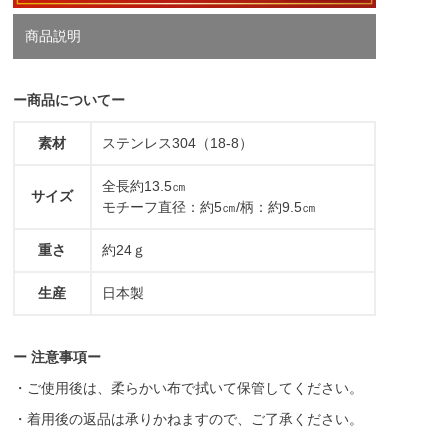
商品説明
ー商品についてー
素材
ステンレス304（18-8）
全長約13.5㎝
サイズ
モチーフ直径：約5㎝/柄：約9.5㎝
重さ
約24ｇ
生産
日本製
ー 注意事項ー
・ご使用後は、柔らかい布で拭いて保管してください。
・着用後の返品は承りかねますので、ご了承ください。