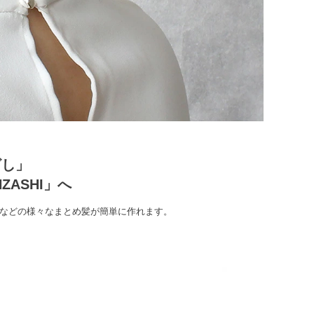
ざし」
ASHI」へ
ンなどの様々なまとめ髪が簡単に作れます。