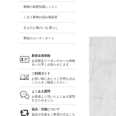
着物の基礎知識レッスン
くるり着物お悩み相談室
きものと猫のいる 暮らし
季節のコーディネート
新規会員登録
会員限定クーポンやセール情報
をいち早くお知らせします。
ご利用ガイド
お買い物にあたりご不明な点は
こちらをご確認ください。
よくある質問
お客様より頂いたよくある質問
をまとめました。
返品・交換について
返品や交換をご希望の方はこち