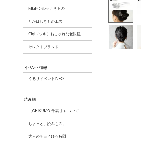
kifkif×シルックきもの
たかはしきもの工房
Ciqi（シキ）おしゃれな老眼鏡
セレクトブランド
イベント情報
くるりイベントINFO
読み物
【CHIKUMO-千雲-】について
ちょっと、読みもの。
大人のチョイゆる時間