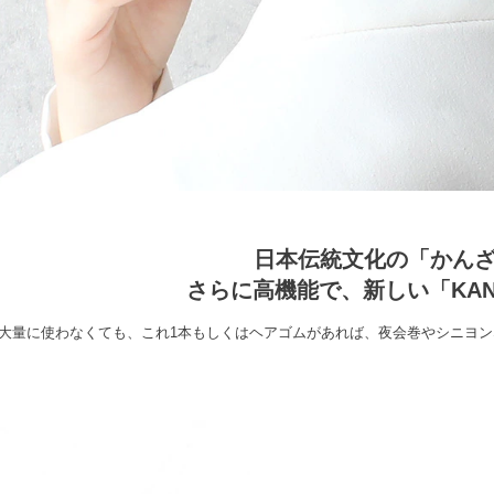
日本伝統文化の「かん
さらに高機能で、新しい「KANZ
大量に使わなくても、これ1本もしくはヘアゴムがあれば、夜会巻やシニヨ