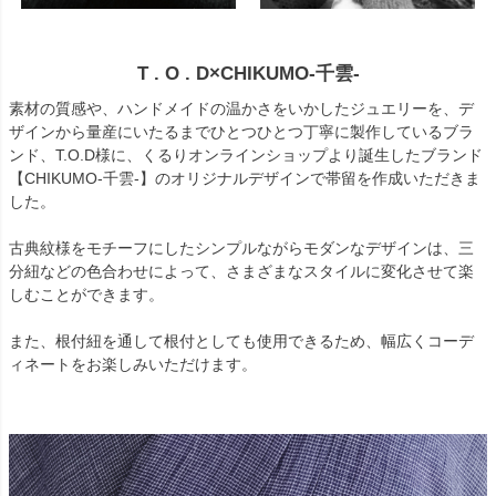
T . O . D×CHIKUMO-千雲-
素材の質感や、ハンドメイドの温かさをいかしたジュエリーを、デ
ザインから量産にいたるまでひとつひとつ丁寧に製作しているブラ
ンド、T.O.D様に、くるりオンラインショップより誕生したブランド
【CHIKUMO-千雲-】のオリジナルデザインで帯留を作成いただきま
した。
古典紋様をモチーフにしたシンプルながらモダンなデザインは、三
分紐などの色合わせによって、さまざまなスタイルに変化させて楽
しむことができます。
また、根付紐を通して根付としても使用できるため、幅広くコーデ
ィネートをお楽しみいただけます。