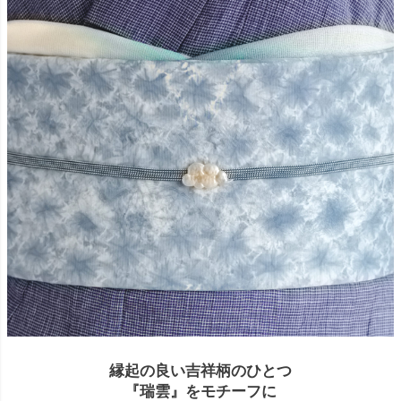
縁起の良い吉祥柄のひとつ
『瑞雲』をモチーフに