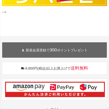
-->
300
新規会員登録で
ポイントプレゼント
送料無料
8,800円(税込)以上お買上げで