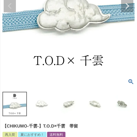
【CHIKUMO-千雲-】T.O.D×千雲 帯留
再入荷
夏におすすめ！
送料無料