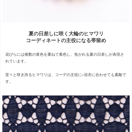
夏の日差しに咲く大輪のヒマワリ
コーディネートの主役になる帯留め
花びらには複数の黄色を重ねて着色し、焦がれる夏の日差しが表現さ
れています。
堂々と咲き誇るヒマワリは、コーデの主役に♪浴衣に合わせても素敵で
す。