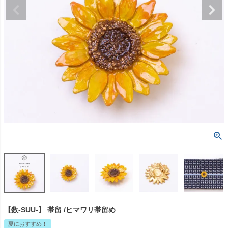
【数-SUU-】 帯留 /ヒマワリ帯留め
夏におすすめ！