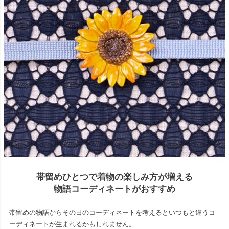
帯留めひとつで着物の楽しみ方が増える
物語コーディネートがおすすめ
帯留めの物語からその日のコーディネートを考えるといつもと違うコ
ーディネートが生まれるかもしれません。