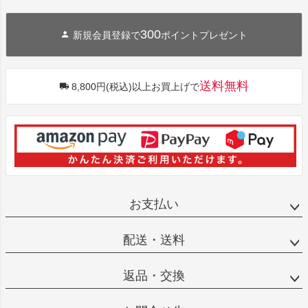
300
新規会員登録で
ポイントプレゼント
送料無料
8,800円(税込)以上お買上げで
お支払い
配送・送料
返品・交換