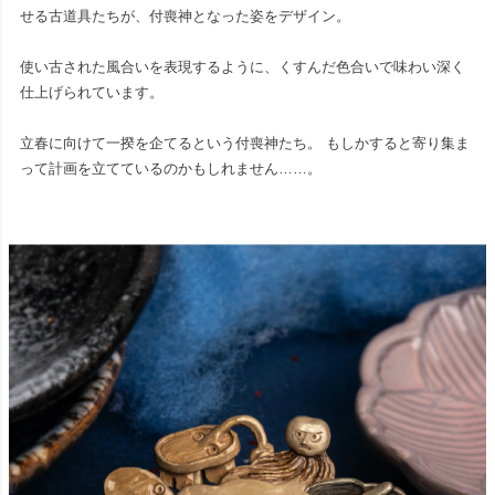
せる古道具たちが、付喪神となった姿をデザイン。
使い古された風合いを表現するように、くすんだ色合いで味わい深く
仕上げられています。
立春に向けて一揆を企てるという付喪神たち。 もしかすると寄り集ま
って計画を立てているのかもしれません……。