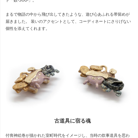
ド「数-SUU-」。
まるで物語の中から飛び出してきたような、遊び心あふれる帯留めが
届きました。 装いのアクセントとして、コーディネートにさりげない
個性を添えてくれます。
古道具に宿る魂
付喪神絵巻が描かれた室町時代をイメージし、当時の炊事道具を思わ