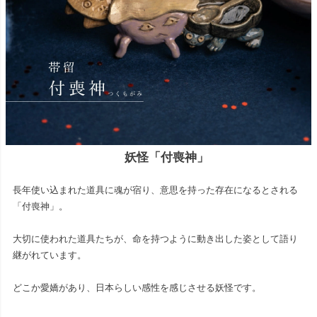
妖怪「付喪神」
長年使い込まれた道具に魂が宿り、意思を持った存在になるとされる
「付喪神」。
大切に使われた道具たちが、命を持つように動き出した姿として語り
継がれています。
どこか愛嬌があり、日本らしい感性を感じさせる妖怪です。