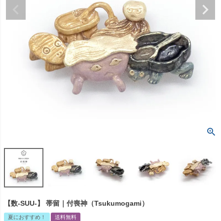
【数-SUU-】 帯留｜付喪神（Tsukumogami）
夏におすすめ！
送料無料