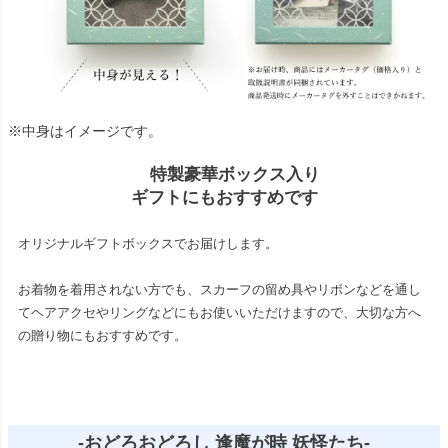
※中身はイメージです。
特製豪華ボックス入り
ギフトにもおすすめです
オリジナルギフトボックスでお届けします。
お着物を着用されない方でも、スカーフの留め具やリボンなどを通し
てヘアアクセやリングなどにもお使いいただけますので、大切な方へ
の贈り物にもおすすめです。
-おどろおどろし 逢魔が時 妖怪たち-