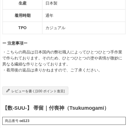
生産
日本製
着用時期
通年
TPO
カジュアル
ー 注意事項ー
・こちらの商品は日本国内の弊社職人によってひとつひとつ手作業
で作られております。そのため、ひとつひとつの塗や表情が微妙に
異なる繊細な作りとなっております。
・着用後の返品は承りかねますので、ご了承ください。
レビューを書く[100 ポイント進呈]
【数-SUU-】 帯留｜付喪神（Tsukumogami）
商品番号
od123