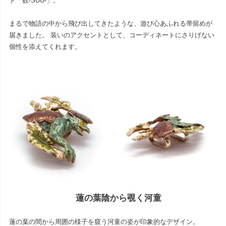
ド「数-SUU-」。
まるで物語の中から飛び出してきたような、遊び心あふれる帯留めが
届きました。 装いのアクセントとして、コーディネートにさりげない
個性を添えてくれます。
蓮の葉陰から覗く河童
蓮の葉の間から周囲の様子を窺う河童の姿が印象的なデザイン。