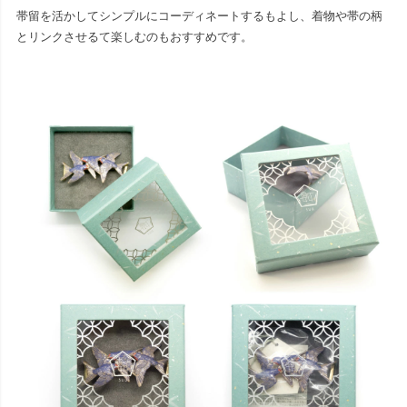
帯留を活かしてシンプルにコーディネートするもよし、着物や帯の柄
とリンクさせるて楽しむのもおすすめです。