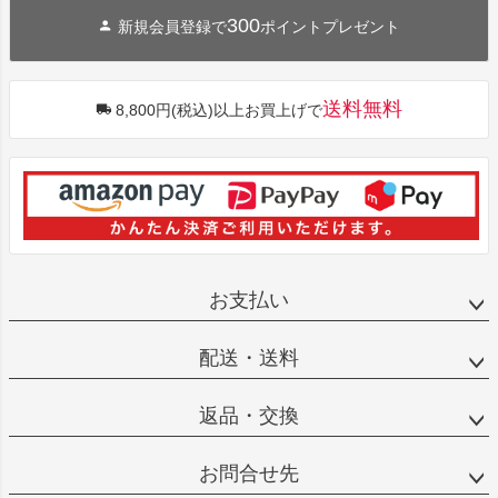
300
新規会員登録で
ポイントプレゼント
送料無料
8,800円(税込)以上お買上げで
お支払い
配送・送料
返品・交換
お問合せ先