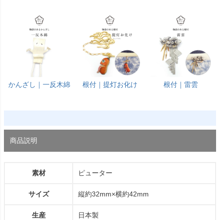
かんざし｜一反木綿
根付｜提灯お化け
根付｜雷雲
商品説明
素材
ピューター
サイズ
縦約32mm×横約42mm
生産
日本製