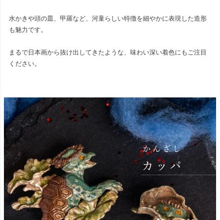
水かきや頭の皿、甲羅など、河童らしい特徴を細やかに表現した造形
も魅力です。
まるで日本画から抜け出してきたような、味わい深い着色にもご注目
ください。