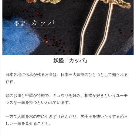
妖怪「カッパ」
日本各地に伝承が残る河童は、日本三大妖怪のひとつとして知られる
存在。
頭のお皿と甲羅が特徴で、キュウリを好み、相撲が好きというユーモ
ラスな一面を持つといわれています。
一方で人間を水の中に引きずり込んだり、尻子玉を抜いたりする恐ろ
しい一面を見せることも。