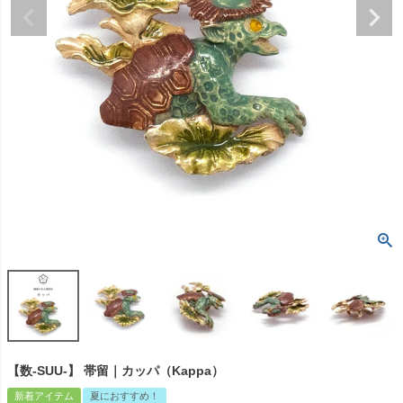
【数-SUU-】 帯留｜カッパ（Kappa）
新着アイテム
夏におすすめ！