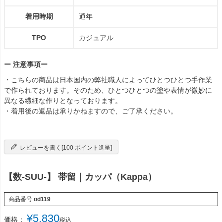
着用時期
通年
TPO
カジュアル
ー 注意事項ー
・こちらの商品は日本国内の弊社職人によってひとつひとつ手作業
で作られております。そのため、ひとつひとつの塗や表情が微妙に
異なる繊細な作りとなっております。
・着用後の返品は承りかねますので、ご了承ください。
レビューを書く[100 ポイント進呈]
【数-SUU-】 帯留｜カッパ（Kappa）
商品番号
od119
¥
5,830
価格：
税込