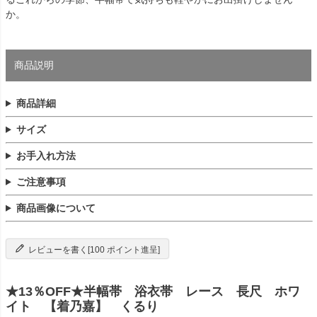
か。
商品説明
商品詳細
サイズ
お手入れ方法
ご注意事項
商品画像について
レビューを書く[100 ポイント進呈]
★13％OFF★半幅帯 浴衣帯 レース 長尺 ホワ
イト 【着乃嘉】 くるり