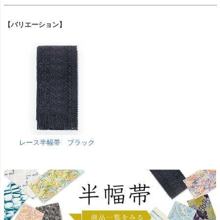
【バリエーション】
レース半幅帯 ブラック