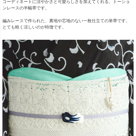
コーディネートに涼やかさと可愛らしさを加えてくれる、トーショ
ンレースの半幅帯です。
編みレースで作られた、裏地や芯地のない一枚仕立ての単帯です。
とても軽く涼しいのが特徴です。