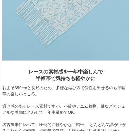
レースの素材感を一年中楽しんで
半幅帯で気持ちも軽やかに
およそ390cmと長尺のため、多様な結び方で個性を出せるのも半幅
帯の楽しいところ。
透け感のあるレース素材ですが、小紋やデニム着物、紬などカジュ
アルな着物に合わせて一年中締めてOK。
名古屋帯に比べて、圧倒的に軽やかな半幅帯。 どんどん気温が上が
るこれからの季節、半幅帯で気持ちも軽やかにお出掛けしません