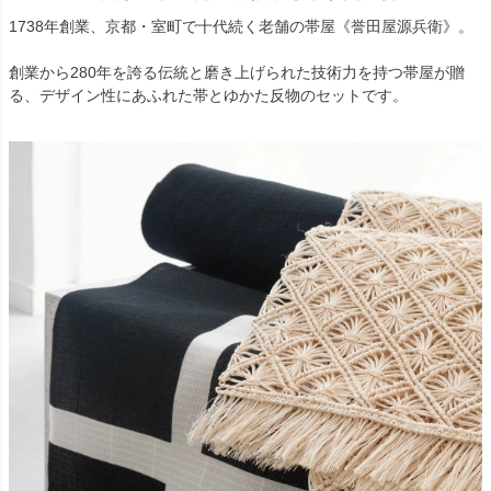
1738年創業、京都・室町で十代続く老舗の帯屋《誉田屋源兵衛》。
創業から280年を誇る伝統と磨き上げられた技術力を持つ帯屋が贈
る、デザイン性にあふれた帯とゆかた反物のセットです。