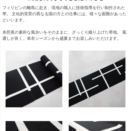
フィリピンの離島に赴き、現地の職人に技術指導を行い制作された
帯。 文化的背景の異なる国の方との仕事には、様々な困難があった
といいます。
糸芭蕉の素朴な風合いをそのままに、ざっくり織り上げた帯地。 風
通しが良く、単衣シーズンから盛夏までお楽しみいただけます。