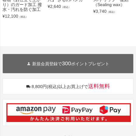
（Sealing wax）
り）のガード加工 撥
¥
2,640
（税込）
水・汚れを防ぐ加工
¥
3,740
（税込）
¥
12,100
（税込）
300
新規会員登録で
ポイントプレゼント
送料無料
8,800円(税込)以上お買上げで