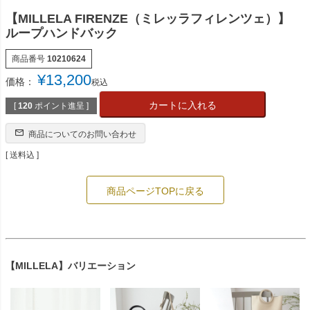
【MILLELA FIRENZE（ミレッラフィレンツェ）】
ループハンドバック
商品番号
10210624
¥
13,200
価格：
税込
カートに入れる
[
120
ポイント進呈 ]
商品についてのお問い合わせ
送料込
商品ページTOPに戻る
【MILLELA】バリエーション