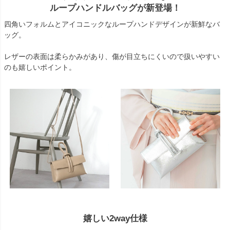
ループハンドルバッグが新登場！
四角いフォルムとアイコニックなループハンドデザインが新鮮なバ
ッグ。
レザーの表面は柔らかみがあり、傷が目立ちにくいので扱いやすい
のも嬉しいポイント。
嬉しい2way仕様