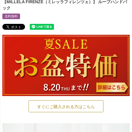
【MILLELA FIRENZE（ミレッラフィレンツェ）】 ループハンドバ
ック
送料無料
すぐにご購入される方はこちら