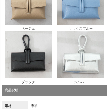
ベージュ
サックスブルー
ブラック
シルバー
商品説明
素材
床革