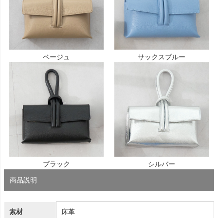
ベージュ
サックスブルー
ブラック
シルバー
商品説明
素材
床革