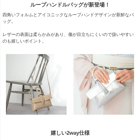
ループハンドルバッグが新登場！
四角いフォルムとアイコニックなループハンドデザインが新鮮なバ
ッグ。
レザーの表面は柔らかみがあり、傷が目立ちにくいので扱いやすい
のも嬉しいポイント。
嬉しい2way仕様