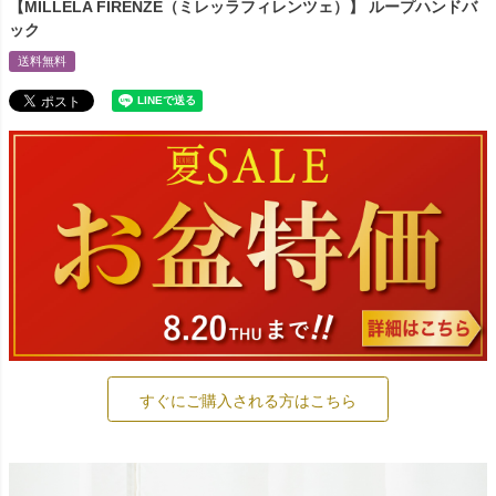
【MILLELA FIRENZE（ミレッラフィレンツェ）】 ループハンドバ
ック
送料無料
すぐにご購入される方はこちら