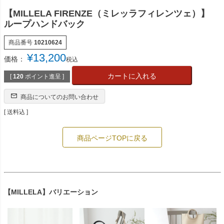
【MILLELA FIRENZE（ミレッラフィレンツェ）】
ループハンドバック
商品番号
10210624
¥
13,200
価格：
税込
カートに入れる
[
120
ポイント進呈 ]
商品についてのお問い合わせ
送料込
商品ページTOPに戻る
【MILLELA】バリエーション