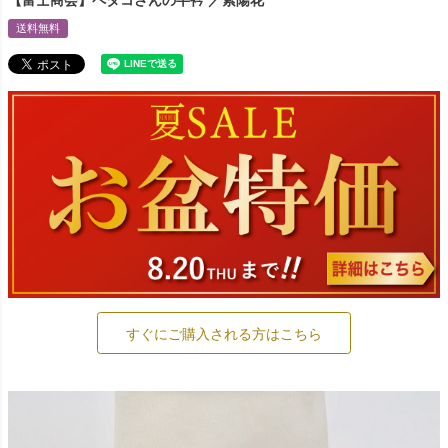
【富士商会】ペタコさんの半衿 ／紫陽花
送料無料
すぐにご購入される方はこちら