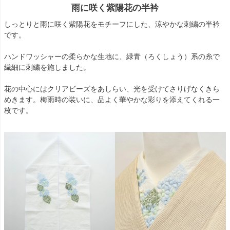
雨に咲く紫陽花の半衿
しっとりと雨に咲く紫陽花をモチーフにした、涼やかな刺繍の半衿
です。
ハンドワッシャーの柔らかな生地に、緑青（ろくしょう）系の糸で
繊細に刺繍を施しました。
花の中心にはクリアビーズをあしらい、光を受けてさりげなくきら
めきます。梅雨時の装いに、品よく華やかな彩りを添えてくれる一
枚です。