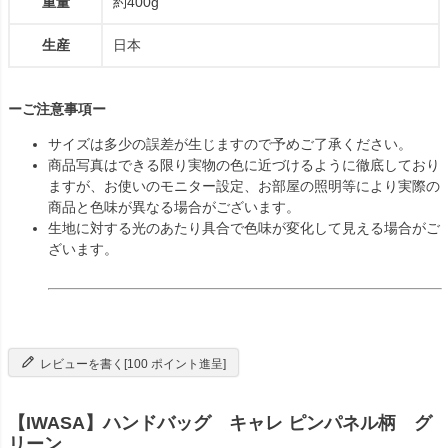
重量
約400g
生産
日本
ーご注意事項ー
サイズは多少の誤差が生じますので予めご了承ください。
商品写真はできる限り実物の色に近づけるように徹底しており
ますが、お使いのモニター設定、お部屋の照明等により実際の
商品と色味が異なる場合がございます。
生地に対する光のあたり具合で色味が変化して見える場合がご
ざいます。
レビューを書く[100 ポイント進呈]
【IWASA】ハンドバッグ キャレ ピンパネル柄 グ
リーン