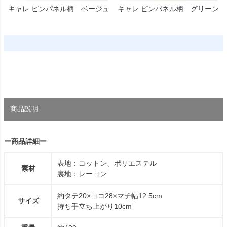
キャレ ピンパネル柄 ベージュ
キャレ ピンパネル柄 グリーン
商品説明
ー商品詳細ー
表地：コットン、ポリエステル
素材
裏地：レーヨン
約タテ20×ヨコ28×マチ幅12.5cm
サイズ
持ち手立ち上がり10cm