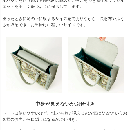
ルバッグを作り続けるIWASAの職人だからこそできる仕立てでシル
エットを美しく保つように保形しています。
座ったときに足の上に収まるサイズ感でありながら、長財布やふく
さが収納でき、お出掛けに程よいサイズです。
中身が見えないかぶせ付き
トートは使いやすいけど、"上から物が見えるのが気になる"というお
客様のお声から目隠しになるかぶせ付き。