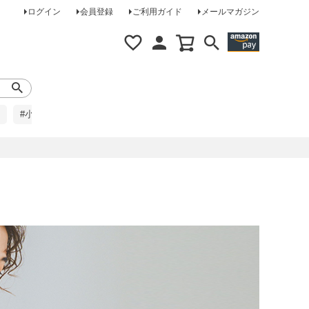
ログイン
会員登録
ご利用ガイド
メールマガジン
#小柄な方に
#レインコート
#ほめられ草履