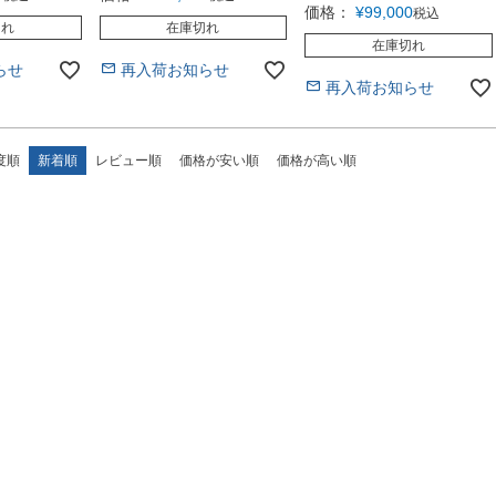
価格：
¥
99,000
税込
切れ
在庫切れ
在庫切れ
らせ
再入荷お知らせ
再入荷お知らせ
度順
新着順
レビュー順
価格が安い順
価格が高い順