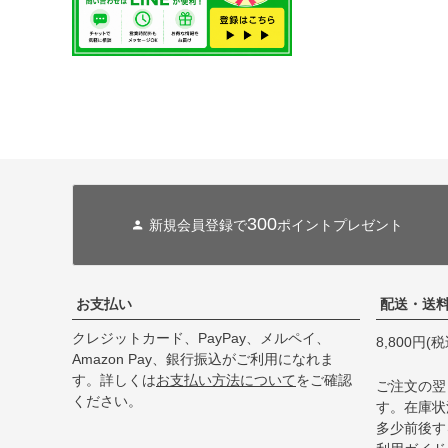
300
新規会員登録で
ポイントプレゼント
お支払い
配送・送
クレジットカード、PayPay、メルペイ、
8,800円
Amazon Pay、銀行振込がご利用になれま
す。詳しくは
お支払い方法について
をご確認
ご注文の翌
ください。
す。在庫状
多少前後す