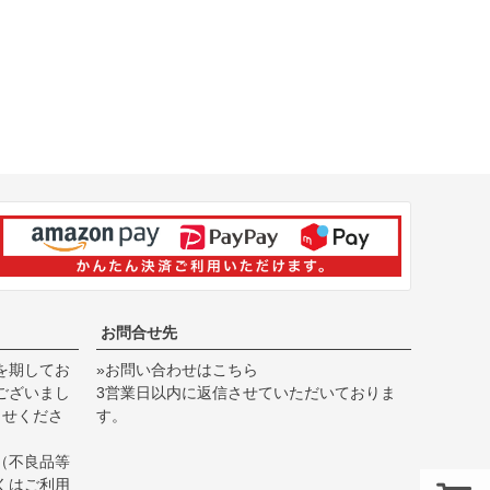
お問合せ先
を期してお
»お問い合わせはこちら
ございまし
3営業日以内に返信させていただいておりま
らせくださ
す。
（不良品等
くは
ご利用