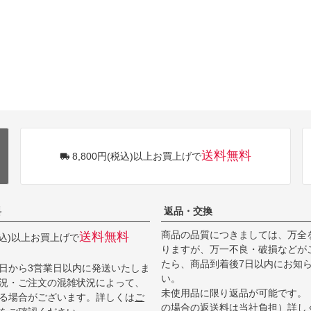
送料無料
8,800円(税込)以上お買上げで
料
返品・交換
商品の品質につきましては、万全
送料無料
(税込)以上お買上げで
りますが、万一不良・破損などが
たら、商品到着後7日以内にお知
日から3営業日以内に発送いたしま
い。
況・ご注文の混雑状況によって、
未使用品に限り返品が可能です。
る場合がございます。詳しくは
ご
の場合の返送料は当社負担）詳し