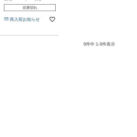
在庫切れ
再入荷お知らせ
9
件中
1
-
9
件表示