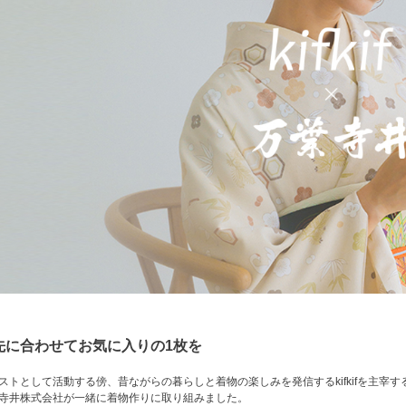
先に合わせてお気に入りの1枚を
ストとして活動する傍、昔ながらの暮らしと着物の楽しみを発信するkifkifを主宰
寺井株式会社が一緒に着物作りに取り組みました。