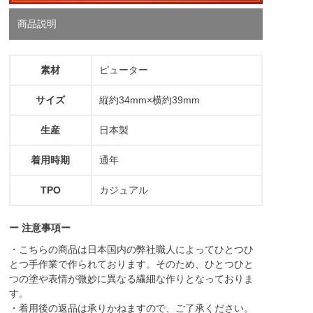
商品説明
素材
ピューター
サイズ
縦約34mm×横約39mm
生産
日本製
着用時期
通年
TPO
カジュアル
ー 注意事項ー
・こちらの商品は日本国内の弊社職人によってひとつひ
とつ手作業で作られております。そのため、ひとつひと
つの塗や表情が微妙に異なる繊細な作りとなっておりま
す。
・着用後の返品は承りかねますので、ご了承ください。