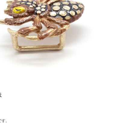
蛛
です。