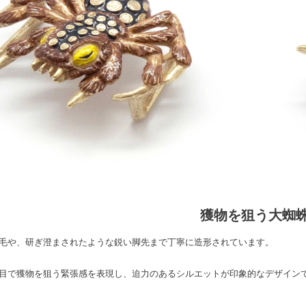
獲物を狙う大蜘
毛や、研ぎ澄まされたような鋭い脚先まで丁寧に造形されています。
目で獲物を狙う緊張感を表現し、迫力のあるシルエットが印象的なデザイン