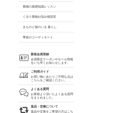
着物の基礎知識レッスン
くるり着物お悩み相談室
きものと猫のいる 暮らし
季節のコーディネート
新規会員登録
会員限定クーポンやセール情報
をいち早くお知らせします。
ご利用ガイド
お買い物にあたりご不明な点は
こちらをご確認ください。
よくある質問
お客様より頂いたよくある質問
をまとめました。
返品・交換について
返品や交換をご希望の方はこち