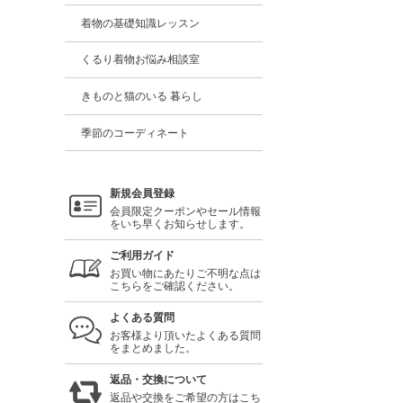
着物の基礎知識レッスン
くるり着物お悩み相談室
きものと猫のいる 暮らし
季節のコーディネート
新規会員登録
会員限定クーポンやセール情報
をいち早くお知らせします。
ご利用ガイド
お買い物にあたりご不明な点は
こちらをご確認ください。
よくある質問
お客様より頂いたよくある質問
をまとめました。
返品・交換について
返品や交換をご希望の方はこち