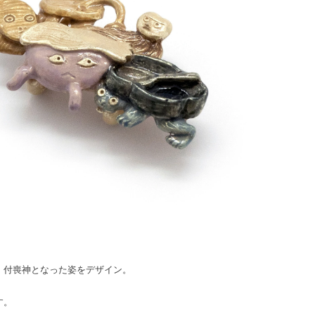
、付喪神となった姿をデザイン。
す。