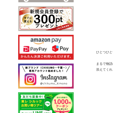
ひとつひと
まるで物語
添えてくれ