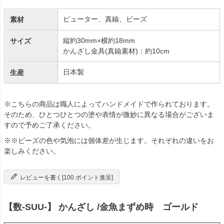
ピューター、真鍮、ビーズ
素材
縦約30mm×横約18mm
サイズ
かんざし金具(真鍮素材)：約10cm
日本製
生産
※こちらの商品は職人によってハンドメイドで作られております。
そのため、ひとつひとつの塗や表情が微妙に異なる場合がございま
すので予めご了承ください。
※※ビーズの色や気泡には個体差が生じます。それぞれの違いをお
楽しみください。
レビューを書く[100 ポイント進呈]
【数-SUU-】 かんざし /金魚まずめ時 ゴールド