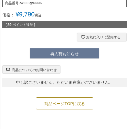
商品番号
ok003gd9996
¥
9,790
価格：
税込
[
89
ポイント進呈 ]
お気に入りに登録する
再入荷お知らせ
商品についてのお問い合わせ
申し訳ございません。ただいま在庫がございません。
商品ページTOPに戻る