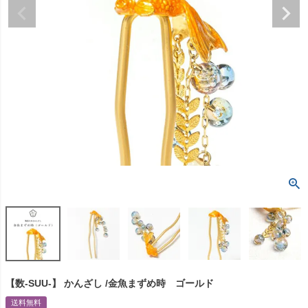
【数-SUU-】 かんざし /金魚まずめ時 ゴールド
送料無料