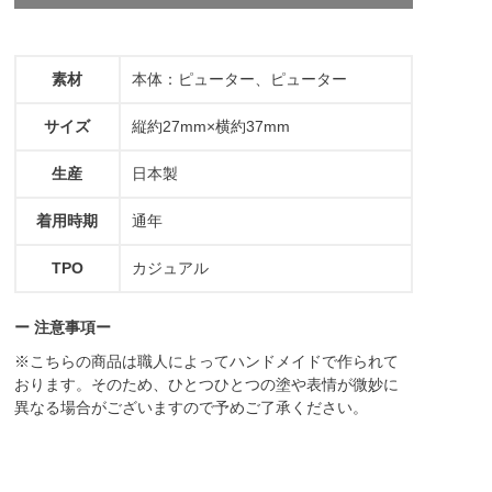
素材
本体：ピューター、ピューター
サイズ
縦約27mm×横約37mm
生産
日本製
着用時期
通年
TPO
カジュアル
ー 注意事項ー
※こちらの商品は職人によってハンドメイドで作られて
おります。そのため、ひとつひとつの塗や表情が微妙に
異なる場合がございますので予めご了承ください。