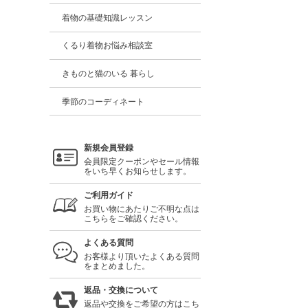
着物の基礎知識レッスン
くるり着物お悩み相談室
きものと猫のいる 暮らし
季節のコーディネート
新規会員登録
会員限定クーポンやセール情報
をいち早くお知らせします。
ご利用ガイド
お買い物にあたりご不明な点は
こちらをご確認ください。
よくある質問
お客様より頂いたよくある質問
をまとめました。
返品・交換について
返品や交換をご希望の方はこち