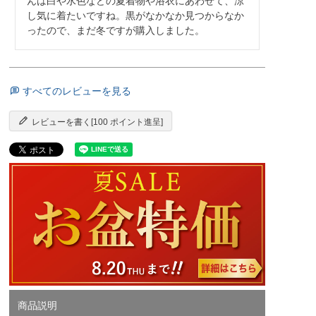
んは白や水色などの夏着物や浴衣にあわせて、涼
し気に着たいですね。黒がなかなか見つからなか
ったので、まだ冬ですが購入しました。
すべてのレビューを見る
レビューを書く[100 ポイント進呈]
商品説明