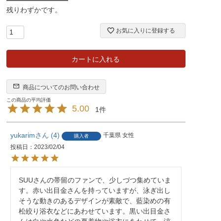
残りわずかです。
お気に入りに登録する
カートに入れる
商品についてのお問い合わせ
5.00
1
yukarim
4
千葉県
女性
購入者
投稿日
2023/02/04
SUUさんの帯留のファンで、少しづつ集めていま
す。赤い出目金さんを持っていますが、泳ぎ出し
そうな動きのあるデザインが素敵で、藍染めの有
松絞り浴衣などにあわせています。黒い出目金さ