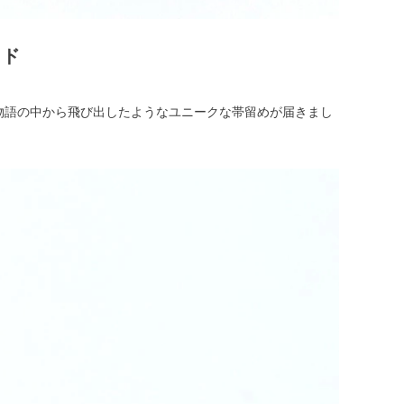
イド
、物語の中から飛び出したようなユニークな帯留めが届きまし