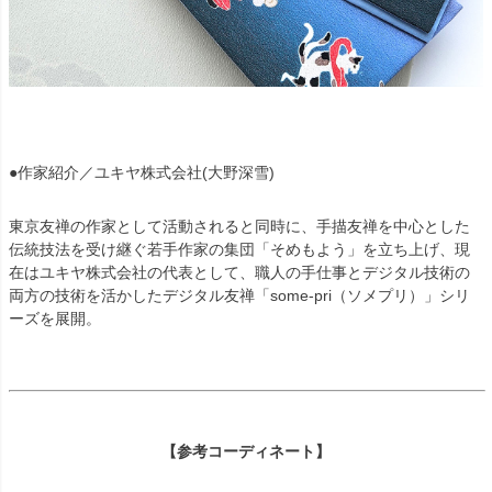
●作家紹介／ユキヤ株式会社(大野深雪)
東京友禅の作家として活動されると同時に、手描友禅を中心とした
伝統技法を受け継ぐ若手作家の集団「そめもよう」を立ち上げ、現
在はユキヤ株式会社の代表として、職人の手仕事とデジタル技術の
両方の技術を活かしたデジタル友禅「some-pri（ソメプリ）」シリ
ーズを展開。
【参考コーディネート】