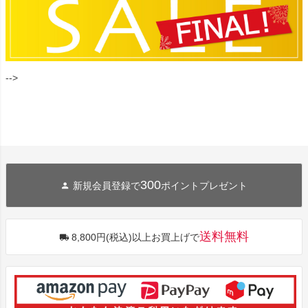
-->
300
新規会員登録で
ポイントプレゼント
送料無料
8,800円(税込)以上お買上げで