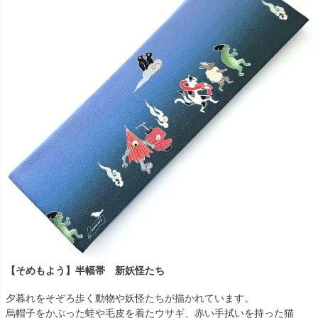
【そめもよう】半幅帯 新妖怪たち
夕暮れをそぞろ歩く動物や妖怪たちが描かれています。
烏帽子をかぶった蛙や毛皮を着たウサギ、赤い手拭いを持った猫