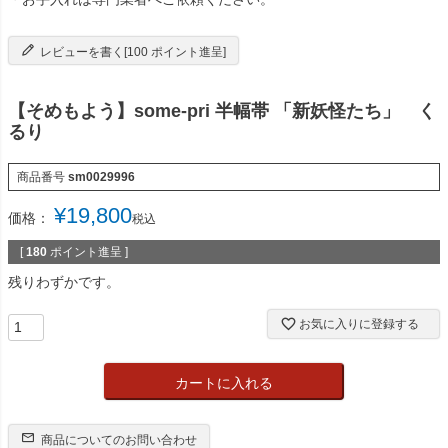
レビューを書く[100 ポイント進呈]
【そめもよう】some-pri 半幅帯 「新妖怪たち」 く
るり
商品番号
sm0029996
¥
19,800
価格：
税込
[
180
ポイント進呈 ]
残りわずかです。
お気に入りに登録する
カートに入れる
商品についてのお問い合わせ