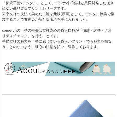
「伝統工芸xデジタル」として、デジナ株式会社と共同開発した従来
にない高品質なプリントシリーズです。
東京友禅の技法で染めた生地を元版(原画)として、デジタル捺染で複
製することで友禅染が新たな表現を手に入れました。
some-priの一番の特長は友禅染めの職人自身が「撮影・調整・クオ
リティチェック」を行うことです。
手描友禅の魅力を一番に感じている職人がプリントでも魅力を損な
うことのないように細心の注意を払い、製作しております。