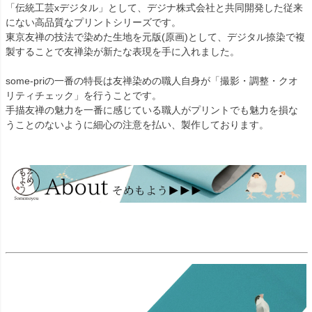
「伝統工芸xデジタル」として、デジナ株式会社と共同開発した従来
にない高品質なプリントシリーズです。
東京友禅の技法で染めた生地を元版(原画)として、デジタル捺染で複
製することで友禅染が新たな表現を手に入れました。
some-priの一番の特長は友禅染めの職人自身が「撮影・調整・クオ
リティチェック」を行うことです。
手描友禅の魅力を一番に感じている職人がプリントでも魅力を損な
うことのないように細心の注意を払い、製作しております。