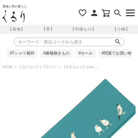
着物と和の暮らし
【着物】
【帯】
【羽織もの】
【小物】
#Tシャツ襦袢
#麻楊柳きもの
#セール
#問屋でお買い物
HOME
くるりセレクトブランド
【そめもよう】some-pri 半幅帯 「文鳥図鑑 浅葱色」 くるり