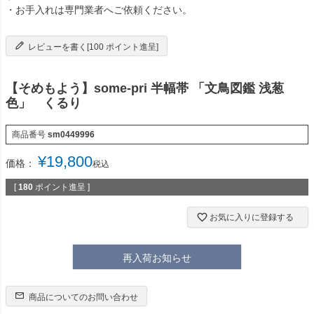
・お手入れは専門業者へご依頼ください。
レビューを書く[100 ポイント進呈]
【そめもよう】some-pri 半幅帯 「文鳥図鑑 浅葱
色」 くるり
商品番号
sm0449996
¥
19,800
価格：
税込
[
180
ポイント進呈 ]
お気に入りに登録する
再入荷お知らせ
商品についてのお問い合わせ