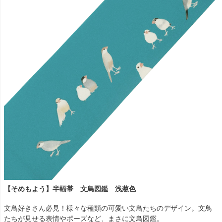
【そめもよう】半幅帯 文鳥図鑑 浅葱色
文鳥好きさん必見！様々な種類の可愛い文鳥たちのデザイン。文鳥
たちが見せる表情やポーズなど、まさに文鳥図鑑。