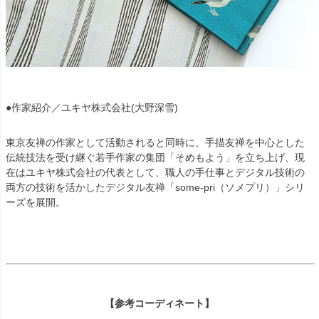
●作家紹介／ユキヤ株式会社(大野深雪)
東京友禅の作家として活動されると同時に、手描友禅を中心とした
伝統技法を受け継ぐ若手作家の集団「そめもよう」を立ち上げ、現
在はユキヤ株式会社の代表として、職人の手仕事とデジタル技術の
両方の技術を活かしたデジタル友禅「some-pri（ソメプリ）」シリ
ーズを展開。
【参考コーディネート】