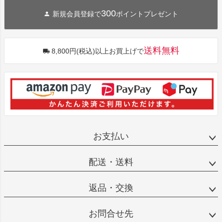
300
新規会員登録で
ポイントプレゼント
送料無料
8,800円(税込)以上お買上げで
お支払い
配送・送料
返品・交換
お問合せ先