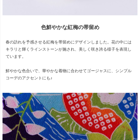
色鮮やかな紅梅の帯留め
春の訪れを予感させる紅梅を帯留めにデザインしました。花の中には
キラリと輝くラインストーンが施され、美しく咲き誇る様子を表現し
ています。
鮮やかな色合いで、華やかな着物に合わせてゴージャスに、シンプル
コーデのアクセントにも♪