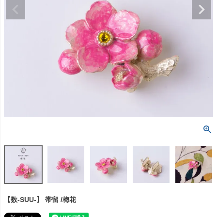
【数-SUU-】 帯留 /梅花