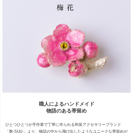
職人によるハンドメイド
物語のある帯留め
ひとつひとつが手作業で丁寧に作られる和装アクセサリーブランド
「数-SUU-」より、物語の中から飛び出したようなユニークな帯留めが