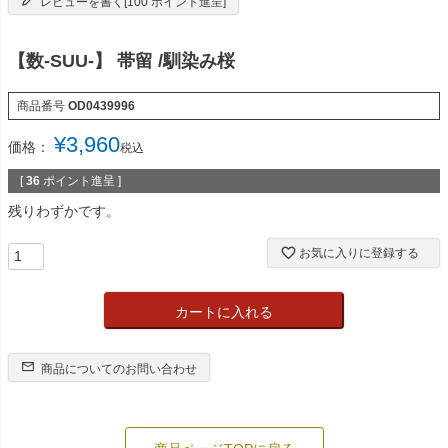
レビューを書く[100 ポイント進呈]
【数-SUU-】 帯留 /馴染み桜
商品番号
OD0439996
¥
3,960
価格：
税込
[
36
ポイント進呈 ]
残りわずかです。
お気に入りに登録する
カートに入れる
商品についてのお問い合わせ