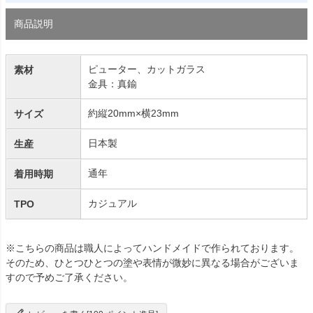
商品説明
ピューター、カットガラス
素材
金具：真鍮
約縦20mm×横23mm
サイズ
日本製
生産
通年
着用時期
カジュアル
TPO
※こちらの商品は職人によってハンドメイドで作られております。
そのため、ひとつひとつの塗や表情が微妙に異なる場合がございま
すので予めご了承ください。