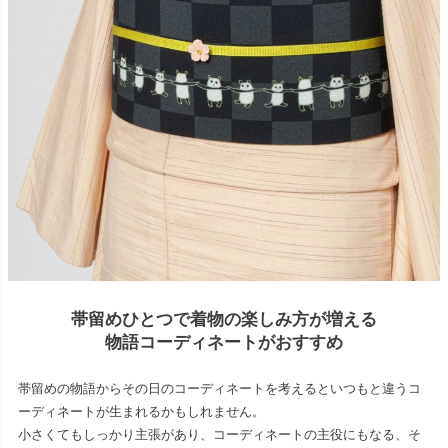
帯留めひとつで着物の楽しみ方が増える
物語コーディネートがおすすめ
帯留めの物語からその日のコーディネートを考えるといつもと違うコ
ーディネートが生まれるかもしれません。
小さくてもしっかり主張があり、コーディネートの主役にもなる、そ