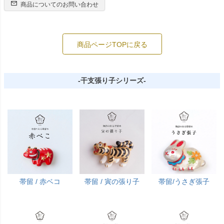
商品についてのお問い合わせ
商品ページTOPに戻る
-干支張り子シリーズ-
帯留 / 赤ベコ
帯留 / 寅の張り子
帯留/うさぎ張子