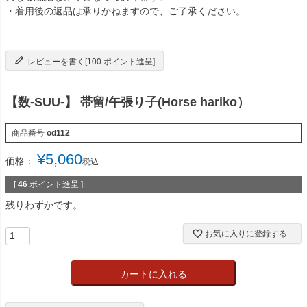
・着用後の返品は承りかねますので、ご了承ください。
レビューを書く[100 ポイント進呈]
【数-SUU-】 帯留/午張り子(Horse hariko）
商品番号
od112
¥
5,060
価格：
税込
[
46
ポイント進呈 ]
残りわずかです。
お気に入りに登録する
カートに入れる