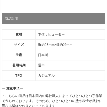
商品説明
素材
本体：ピューター
サイズ
縦約23mm×横約29mm
生産
日本製
着用時期
通年
TPO
カジュアル
ー 注意事項ー
・こちらの商品は日本国内の弊社職人によってひとつひとつ手作業
で作られております。そのため、ひとつひとつの塗や表情が微妙に
異なる繊細な作りとなっております。