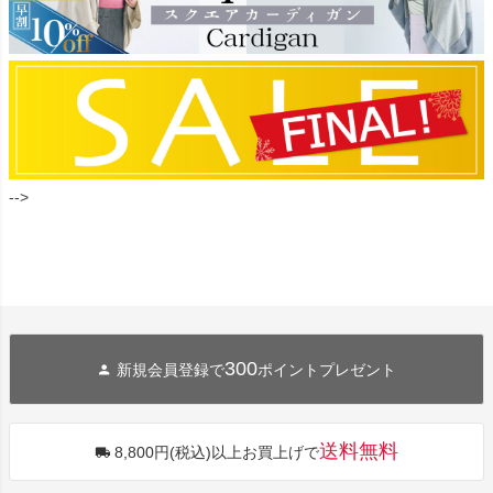
-->
300
新規会員登録で
ポイントプレゼント
送料無料
8,800円(税込)以上お買上げで