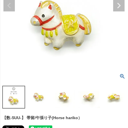
【数-SUU-】 帯留/午張り子(Horse hariko）