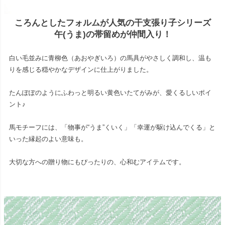
ころんとしたフォルムが人気の干支張り子シリーズ
午(うま)の帯留めが仲間入り！
白い毛並みに青柳色（あおやぎいろ）の馬具がやさしく調和し、温も
りを感じる穏やかなデザインに仕上がりました。
たんぽぽのようにふわっと明るい黄色いたてがみが、愛くるしいポイ
ント♪
馬モチーフには、「物事が“うま”くいく」「幸運が駆け込んでくる」と
いった縁起のよい意味も。
大切な方への贈り物にもぴったりの、心和むアイテムです。