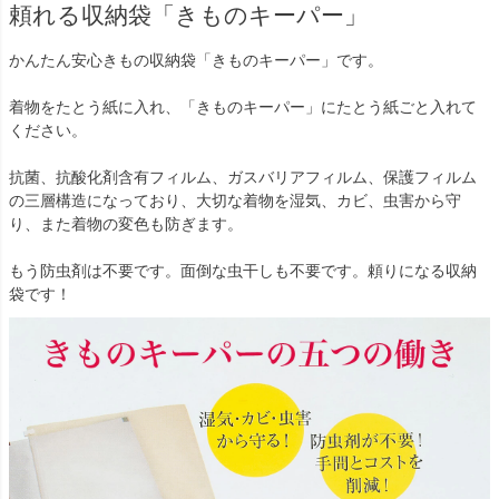
頼れる収納袋「きものキーパー」
かんたん安心きもの収納袋「きものキーパー」です。
着物をたとう紙に入れ、「きものキーパー」にたとう紙ごと入れて
ください。
抗菌、抗酸化剤含有フィルム、ガスバリアフィルム、保護フィルム
の三層構造になっており、大切な着物を湿気、カビ、虫害から守
り、また着物の変色も防ぎます。
もう防虫剤は不要です。面倒な虫干しも不要です。頼りになる収納
袋です！