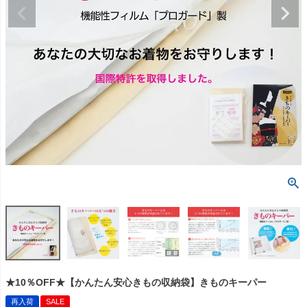
★10％OFF★【かんたん安心きもの収納袋】きものキーパー
再入荷
SALE