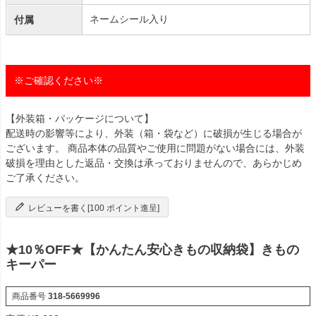
ネームシール入り
付属
※ご確認ください※
【外装箱・パッケージについて】
配送時の影響等により、外装（箱・袋など）に破損が生じる場合が
ございます。 商品本体の品質やご使用に問題がない場合には、外装
破損を理由とした返品・交換は承っておりませんので、あらかじめ
ご了承ください。
レビューを書く[100 ポイント進呈]
★10％OFF★【かんたん安心きもの収納袋】きもの
キーパー
商品番号
318-5669996