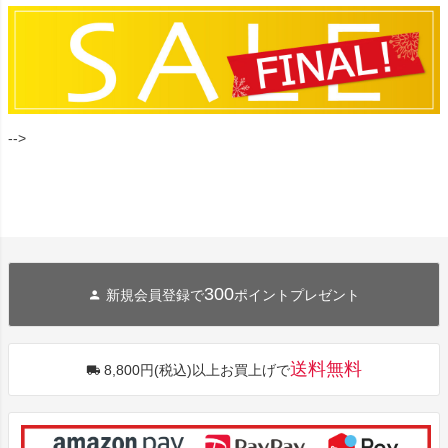
-->
300
新規会員登録で
ポイントプレゼント
送料無料
8,800円(税込)以上お買上げで