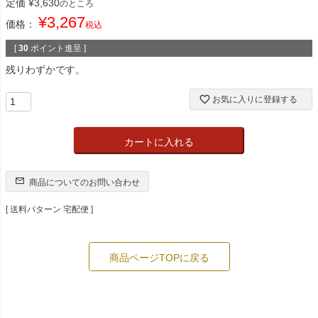
定価
¥
3,630
のところ
¥
3,267
価格：
税込
[
30
ポイント進呈 ]
残りわずかです。
お気に入りに登録する
カートに入れる
商品についてのお問い合わせ
送料パターン
宅配便
商品ページTOPに戻る