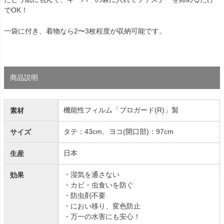
でOK！
一袋に付き、着物なら2〜3枚程度が収納可能です。
商品説明
機能性フィルム「プロガード(R)」製
素材
タテ：43cm、ヨコ(開口部)：97cm
サイズ
日本
生産
・湿気を通さない
効果
・カビ・虫食いを防ぐ
・防虫剤不要
・におい移り、変色防止
・万一の水害にも安心！