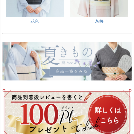
花色
灰桜