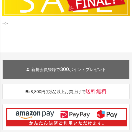
-->
300
新規会員登録で
ポイントプレゼント
送料無料
8,800円(税込)以上お買上げで