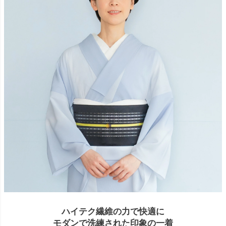
ハイテク繊維の力で快適に
モダンで洗練された印象の一着