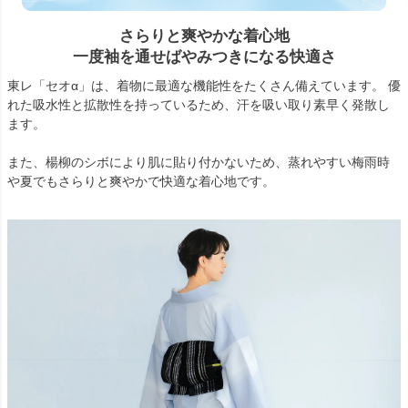
さらりと爽やかな着心地
一度袖を通せばやみつきになる快適さ
東レ「セオα」は、着物に最適な機能性をたくさん備えています。 優
れた吸水性と拡散性を持っているため、汗を吸い取り素早く発散し
ます。
また、楊柳のシボにより肌に貼り付かないため、蒸れやすい梅雨時
や夏でもさらりと爽やかで快適な着心地です。