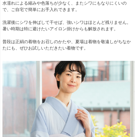
水濡れによる縮みや色落ちが少なく、またシワにもなりにくいの
で、ご自宅で簡単にお手入れできます。
洗濯後にシワを伸ばして干せば、強いシワはほとんど残りません。
暑い時期は特に避けたいアイロン掛けからも解放されます。
普段は正絹の着物をお召しのかたや、夏場は着物を敬遠しがちなか
たにも、ぜひお試しいただきたい着物です。