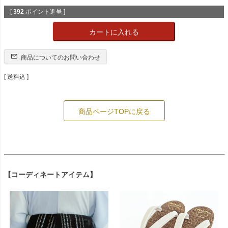
[
392
ポイント進呈 ]
カートに入れる
商品についてのお問い合わせ
送料込
商品ページTOPに戻る
【コーディネートアイテム】