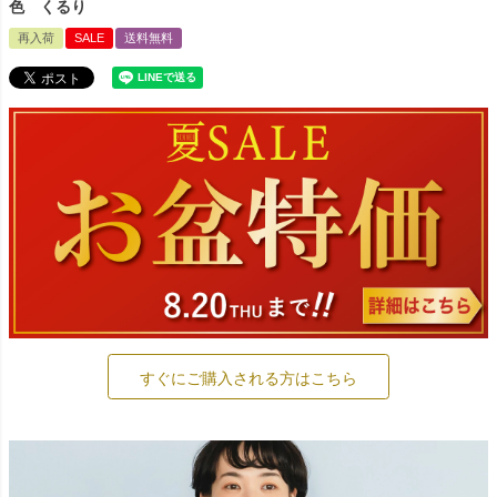
色 くるり
再入荷
SALE
送料無料
すぐにご購入される方はこちら