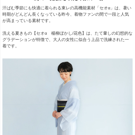
汗ばむ季節にも快適に着られる東レの高機能素材「セオα」は、暑い
時期がどんどん長くなっている昨今、着物ファンの間で一段と人気
が高まっている素材です。
洗える夏きもの【セオα 楊柳ぼかし/花色】は、たて暈しの幻想的な
グラデーションが特徴で、大人の女性に似合う上品で洗練された一
着です。