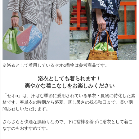
※浴衣として着用しているセオα着物は参考商品です。
浴衣としても着られます！
爽やかな着こなしをお楽しみください
「セオα」は、汗ばむ季節に愛用されている単衣・夏物に特化した素
材です。春単衣の時期から盛夏、蒸し暑さの残る秋口まで、長い期
間お召しいただけます。
さらさらと快適な肌触りなので、下に襦袢を着ずに浴衣として着こ
なすのもおすすめです。