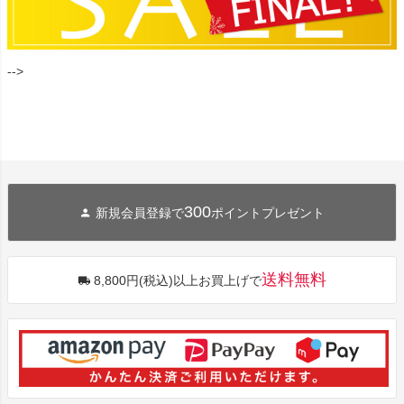
-->
300
新規会員登録で
ポイントプレゼント
送料無料
8,800円(税込)以上お買上げで