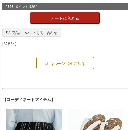
[
392
ポイント進呈 ]
カートに入れる
商品についてのお問い合わせ
送料込
商品ページTOPに戻る
【コーディネートアイテム】