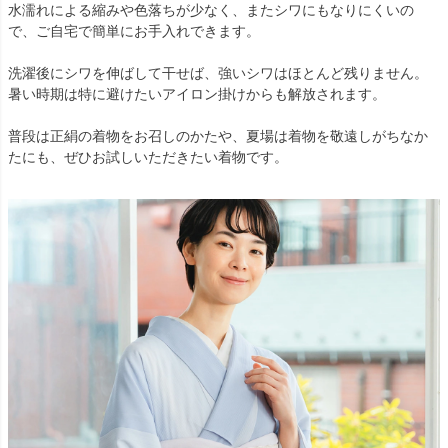
水濡れによる縮みや色落ちが少なく、またシワにもなりにくいの
で、ご自宅で簡単にお手入れできます。
洗濯後にシワを伸ばして干せば、強いシワはほとんど残りません。
暑い時期は特に避けたいアイロン掛けからも解放されます。
普段は正絹の着物をお召しのかたや、夏場は着物を敬遠しがちなか
たにも、ぜひお試しいただきたい着物です。