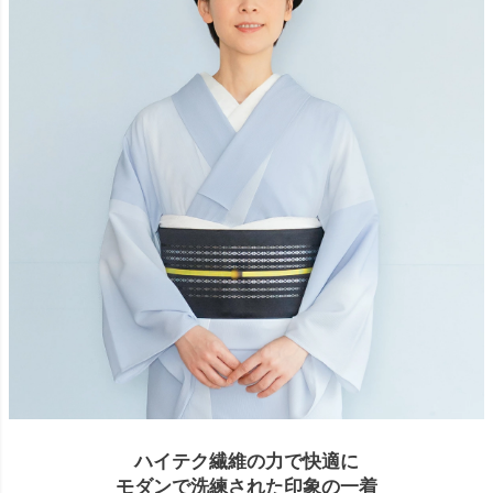
ハイテク繊維の力で快適に
モダンで洗練された印象の一着