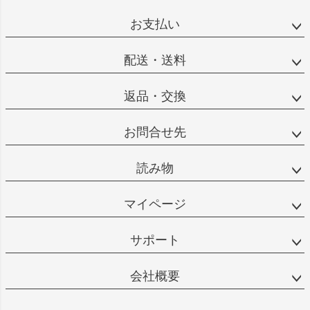
お支払い
配送・送料
返品・交換
お問合せ先
読み物
マイページ
サポート
会社概要