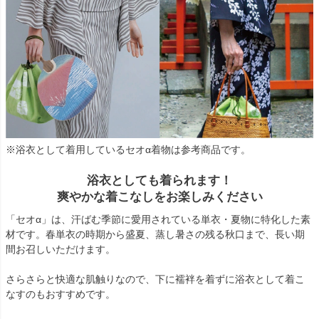
※浴衣として着用しているセオα着物は参考商品です。
浴衣としても着られます！
爽やかな着こなしをお楽しみください
「セオα」は、汗ばむ季節に愛用されている単衣・夏物に特化した素
材です。春単衣の時期から盛夏、蒸し暑さの残る秋口まで、長い期
間お召しいただけます。
さらさらと快適な肌触りなので、下に襦袢を着ずに浴衣として着こ
なすのもおすすめです。