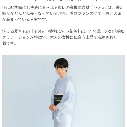
汗ばむ季節にも快適に着られる東レの高機能素材「セオα」は、暑い
時期がどんどん長くなっている昨今、着物ファンの間で一段と人気
が高まっている素材です。
洗える夏きもの【セオα 楊柳ぼかし/花色】は、たて暈しの幻想的な
グラデーションが特徴で、大人の女性に似合う上品で洗練された一
着です。