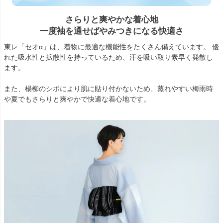
さらりと爽やかな着心地
一度袖を通せばやみつきになる快適さ
東レ「セオα」は、着物に最適な機能性をたくさん備えています。 優
れた吸水性と拡散性を持っているため、汗を吸い取り素早く発散し
ます。
また、楊柳のシボにより肌に貼り付かないため、蒸れやすい梅雨時
や夏でもさらりと爽やかで快適な着心地です。