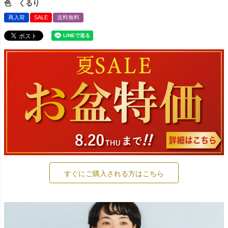
色 くるり
再入荷
SALE
送料無料
すぐにご購入される方はこちら