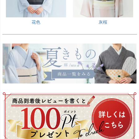
花色
灰桜