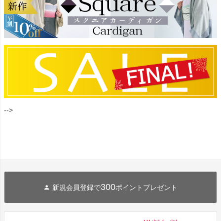
-->
300
新規会員登録で
ポイントプレゼント