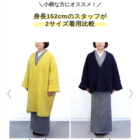
＼小柄な方にオススメ！／
身長152cmのスタッフが
2サイズ着用比較
❮
❯