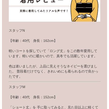
スタッフN
【年齢：40代 身長：162cm】
軽いコートを探していて「ロング丈」をこの数年愛用して
います。軽いのに暖かいので、真冬でも活躍しています。
色は迷いましたが、上品に見えそうなネイビーを選びまし
た。 普段着だけでなく、きれいめにも着られるので良かっ
たです。
スタッフM
【年齢：40代 身長：152cm】
「ショート丈」を 手に取ってみると、見た目以上に軽くて