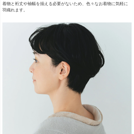
着物と裄丈や袖幅を揃える必要がないため、色々なお着物に気軽に
羽織れます。