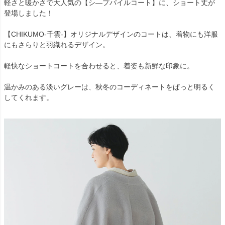
軽さと暖かさで大人気の【シ―プパイルコート】に、ショート丈が
登場しました！
【CHIKUMO-千雲-】オリジナルデザインのコートは、着物にも洋服
にもさらりと羽織れるデザイン。
軽快なショートコートを合わせると、着姿も新鮮な印象に。
温かみのある淡いグレーは、秋冬のコーディネートをぱっと明るく
してくれます。