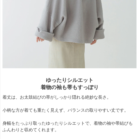
ゆったりシルエット
着物の袖も帯もすっぽり
着丈は、お太鼓結びの帯がしっかり隠れる絶妙な長さ。
小柄な方が着ても重たく見えず、バランスの取りやすい丈です。
身幅をたっぷり取ったゆったりシルエットで、着物の袖や帯結びも
ふんわりと収めてくれます。