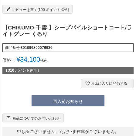
レビューを書く[100 ポイント進呈]
【CHIKUMO-千雲-】シープパイルショートコート/ラ
イトグレー くるり
商品番号
801096800076936
¥
34,100
価格：
税込
[
310
ポイント進呈 ]
お気に入りに登録する
再入荷お知らせ
商品についてのお問い合わせ
申し訳ございません。ただいま在庫がございません。