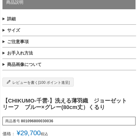
商品説明
詳細
サイズ
ご注意事項
お手入れ方法
商品画像について
レビューを書く[100 ポイント進呈]
【CHIKUMO-千雲-】洗える薄羽織 ジョーゼット
リーフ ブルー×グレー(80cm丈）くるり
商品番号
801096800030036
¥
29,700
価格：
税込