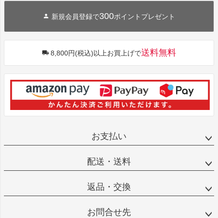
300
新規会員登録で
ポイントプレゼント
送料無料
8,800円(税込)以上お買上げで
お支払い
配送・送料
返品・交換
お問合せ先