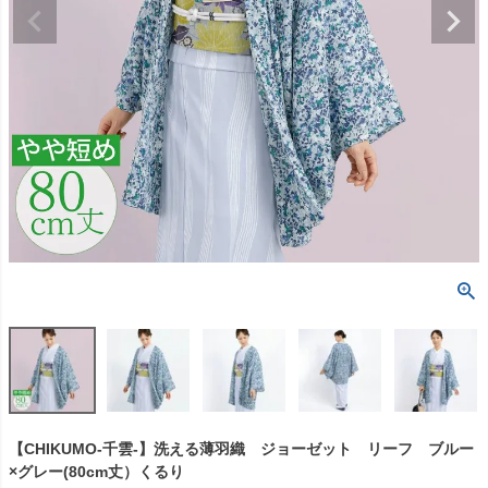
【CHIKUMO-千雲-】洗える薄羽織 ジョーゼット リーフ ブルー
×グレー(80cm丈）くるり