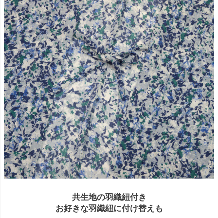
共生地の羽織紐付き
お好きな羽織紐に付け替えも