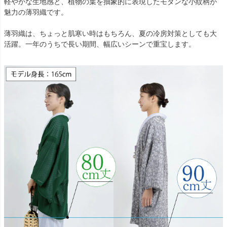
軽やかな生地感と、植物の葉を抽象的に表現したモダンな小紋柄が
魅力の薄羽織です。
薄羽織は、ちょっと肌寒い時はもちろん、夏の冷房対策としても大
活躍。一年のうちで長い期間、幅広いシーンで重宝します。