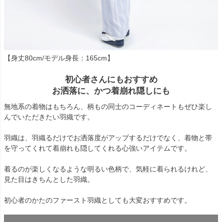
【身丈80cm/モデル身長：165cm】
初心者さんにもおすすめ
お洒落に、かつ着崩れ隠しにも
無地系の着物はもちろん、柄もの同士のコーディネートもぜひ楽し
んでいただきたい羽織です。
羽織は、羽織るだけでお洒落度がアップするだけでなく、着物と帯
を守ってくれて着崩れも隠してくれる心強いアイテムです。
着るのが楽しくなるような明るい色柄で、気軽に着られるけれど、
見た目はきちんとした羽織。
初心者のかたのファースト羽織としても大変おすすめです。