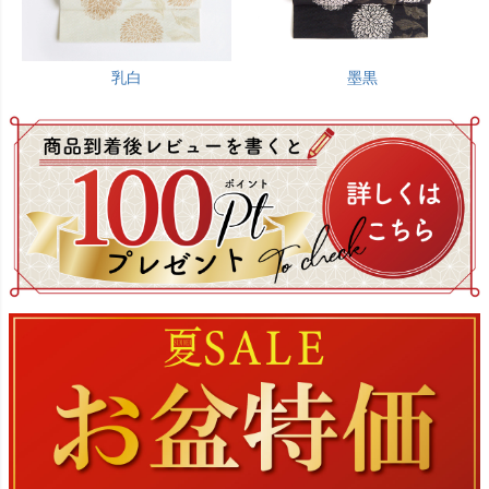
乳白
墨黒