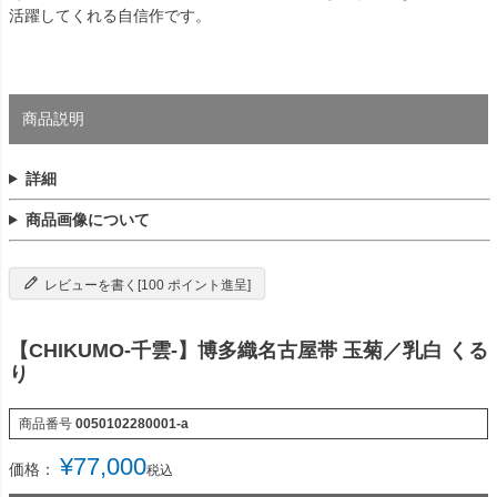
活躍してくれる自信作です。
商品説明
詳細
商品画像について
レビューを書く[100 ポイント進呈]
【CHIKUMO-千雲-】博多織名古屋帯 玉菊／乳白 くる
り
商品番号
0050102280001-a
¥
77,000
価格：
税込