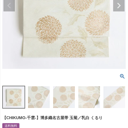
【CHIKUMO-千雲-】博多織名古屋帯 玉菊／乳白 くるり
送料無料