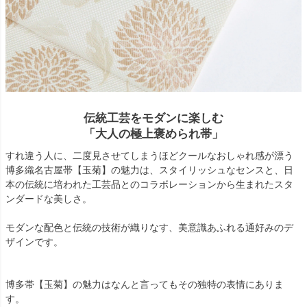
伝統工芸をモダンに楽しむ
「大人の極上褒められ帯」
すれ違う人に、二度見させてしまうほどクールなおしゃれ感が漂う
博多織名古屋帯【玉菊】の魅力は、スタイリッシュなセンスと、日
本の伝統に培われた工芸品とのコラボレーションから生まれたスタ
ンダードな美しさ。
モダンな配色と伝統の技術が織りなす、美意識あふれる通好みのデ
ザインです。
博多帯【玉菊】の魅力はなんと言ってもその独特の表情にありま
す。