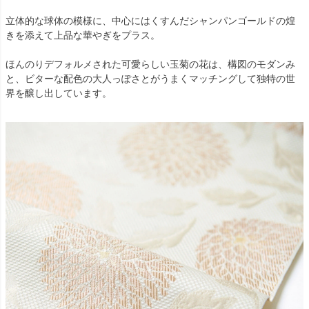
立体的な球体の模様に、中心にはくすんだシャンパンゴールドの煌
きを添えて上品な華やぎをプラス。
ほんのりデフォルメされた可愛らしい玉菊の花は、構図のモダンみ
と、ビターな配色の大人っぽさとがうまくマッチングして独特の世
界を醸し出しています。