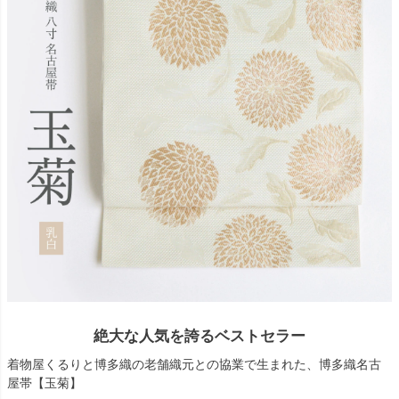
絶大な人気を誇るベストセラー
着物屋くるりと博多織の老舗織元との協業で生まれた、博多織名古
屋帯【玉菊】