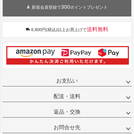
300
新規会員登録で
ポイントプレゼント
送料無料
8,800円(税込)以上お買上げで
お支払い
配送・送料
返品・交換
お問合せ先