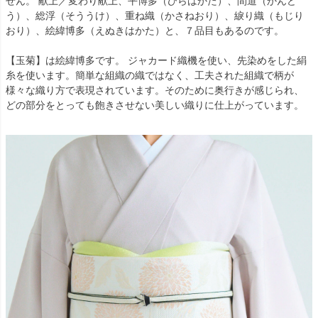
せん。 献上／変わり献上、平博多（ひらはかた）、間道（かんど
う）、総浮（そううけ）、重ね織（かさねおり）、綟り織（もじり
おり）、絵緯博多（えぬきはかた）と、７品目もあるのです。
【玉菊】は絵緯博多です。 ジャカード織機を使い、先染めをした絹
糸を使います。簡単な組織の織ではなく、工夫された組織で柄が
様々な織り方で表現されています。そのために奥行きが感じられ、
どの部分をとっても飽きさせない美しい織りに仕上がっています。