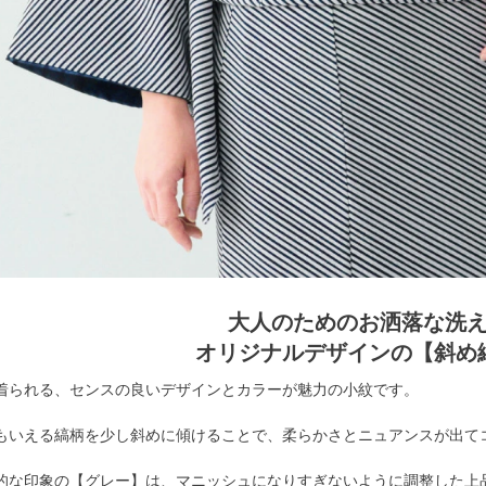
大人のためのお洒落な洗
オリジナルデザインの【斜め
着られる、センスの良いデザインとカラーが魅力の小紋です。
もいえる縞柄を少し斜めに傾けることで、柔らかさとニュアンスが出て
的な印象の【グレー】は、マニッシュになりすぎないように調整した上