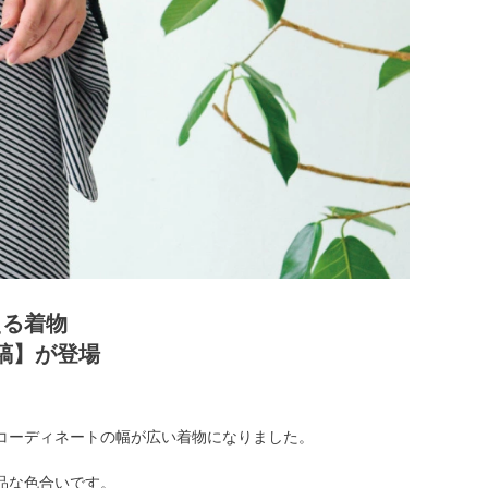
える着物
縞】が登場
コーディネートの幅が広い着物になりました。
品な色合いです。