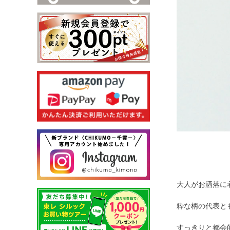
大人がお洒落に
粋な柄の代表と
すっきりと都会