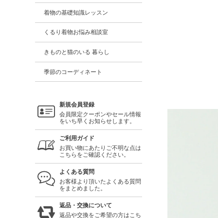
着物の基礎知識レッスン
くるり着物お悩み相談室
きものと猫のいる 暮らし
季節のコーディネート
新規会員登録
会員限定クーポンやセール情報
をいち早くお知らせします。
ご利用ガイド
お買い物にあたりご不明な点は
こちらをご確認ください。
よくある質問
お客様より頂いたよくある質問
をまとめました。
返品・交換について
返品や交換をご希望の方はこち