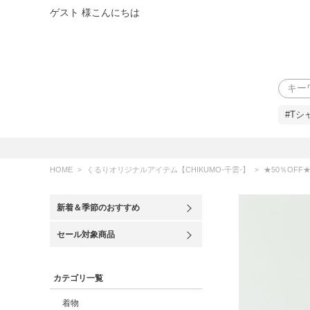
ゲスト 様こんにちは
検索
#Tシ
HOME
くるりオリジナルアイテム【CHIKUMO-千雲-】
★50％OFF★【
新着＆季節のおすすめ
セール対象商品
カテゴリ一覧
着物