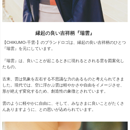
縁起の良い吉祥柄『瑞雲』
【CHIKUMO-千雲-】のブランドロゴは、縁起の良い吉祥柄のひとつ
『瑞雲』を元にしています。
『瑞雲』は、良いことが起こるときに現れるとされる雲を図案化し
たもの。
古来、雲は気象を左右する不思議な力のあるものと考えられてきま
した。現代では、空に浮かぶ雲は軽やかさや自由をイメージさせ、
形が絶えず変化するため、創造性の象徴とされています。
雲のように軽やかに自由に、そして、みなさまに良いことがたくさ
んありますように、との思いが込められています。