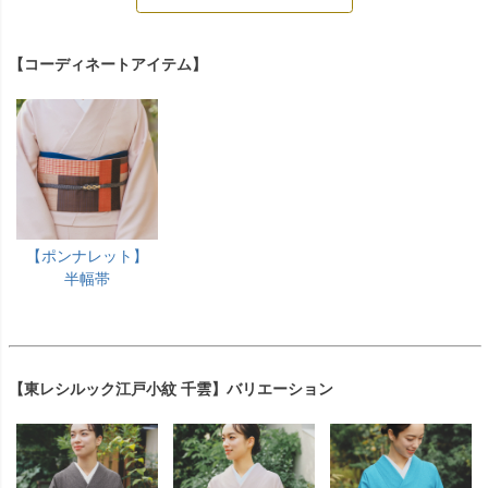
【コーディネートアイテム】
【ポンナレット】
半幅帯
【東レシルック江戸小紋 千雲】バリエーション