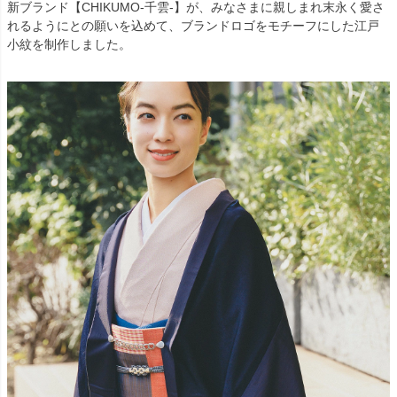
新ブランド【CHIKUMO-千雲-】が、みなさまに親しまれ末永く愛さ
れるようにとの願いを込めて、ブランドロゴをモチーフにした江戸
小紋を制作しました。