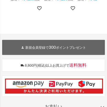
300
新規会員登録で
ポイントプレゼント
送料無料
8,800円(税込)以上お買上げで
お支払い