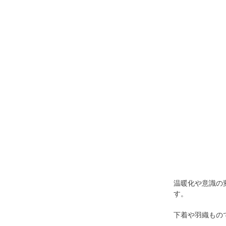
温暖化や意識の
す。
下着や羽織もの