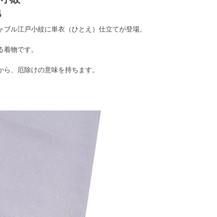
地
ャブル江戸小紋に単衣（ひとえ）仕立てが登場。
る着物です。
から、厄除けの意味を持ちます。