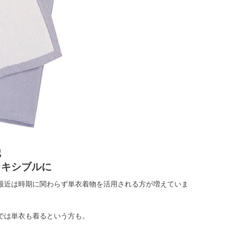
識
レキシブルに
最近は時期に関わらず単衣着物を活用される方が増えていま
では単衣も着るという方も。