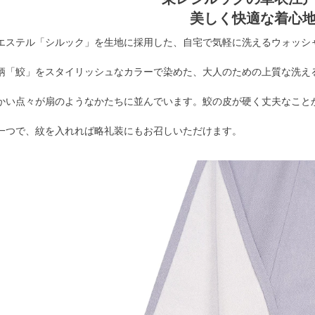
美しく快適な着心
エステル「シルック」を生地に採用した、自宅で気軽に洗えるウォッシ
柄「鮫」をスタイリッシュなカラーで染めた、大人のための上質な洗え
かい点々が扇のようなかたちに並んでいます。鮫の皮が硬く丈夫なこと
一つで、紋を入れれば略礼装にもお召しいただけます。