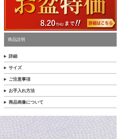
商品説明
詳細
サイズ
ご注意事項
お手入れ方法
商品画像について