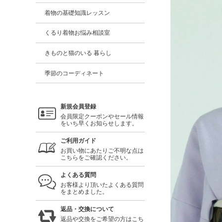
着物の基礎知識レッスン
くるり着物お悩み相談室
きものと猫のいる 暮らし
季節のコーディネート
新規会員登録
会員限定クーポンやセール情報
をいち早くお知らせします。
ご利用ガイド
お買い物にあたりご不明な点は
こちらをご確認ください。
よくある質問
お客様より頂いたよくある質問
をまとめました。
返品・交換について
返品や交換をご希望の方はこち