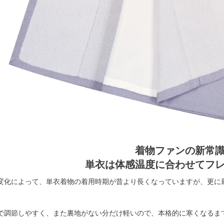
着物ファンの新常
単衣は体感温度に合わせてフ
変化によって、単衣着物の着用時期が昔より長くなっていますが、更に
で調節しやすく、また裏地がない分だけ軽いので、本格的に寒くなるま