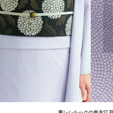
東レシルックの単衣江