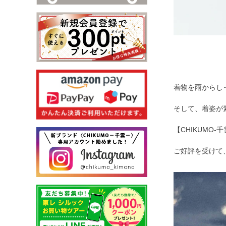
着物を雨からし
そして、着姿が
【CHIKUM
ご好評を受けて