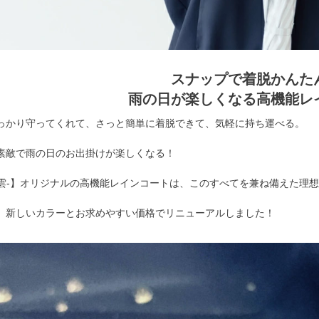
スナップで着脱かんた
雨の日が楽しくなる高機能レ
っかり守ってくれて、さっと簡単に着脱できて、気軽に持ち運べる。
素敵で雨の日のお出掛けが楽しくなる！
O-千雲-】オリジナルの高機能レインコートは、このすべてを兼ね備えた理
、新しいカラーとお求めやすい価格でリニューアルしました！