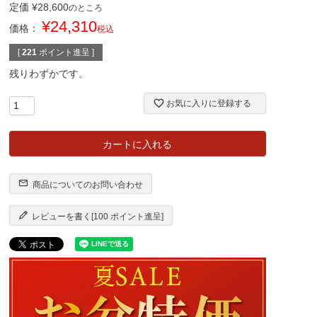
定価
¥
28,600
のところ
¥
24,310
価格：
税込
[
221
ポイント進呈 ]
残りわずかです。
お気に入りに登録する
カートに入れる
商品についてのお問い合わせ
レビューを書く[100 ポイント進呈]