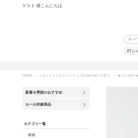
ゲスト 様こんにちは
検索
#Tシ
HOME
くるりオリジナルアイテム【CHIKUMO-千雲-】
★15％OFF★【CHIKUMO-千
新着＆季節のおすすめ
セール対象商品
カテゴリ一覧
着物