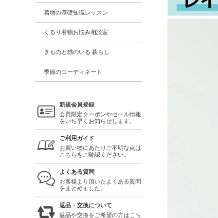
着物の基礎知識レッスン
くるり着物お悩み相談室
きものと猫のいる 暮らし
季節のコーディネート
新規会員登録
会員限定クーポンやセール情報
をいち早くお知らせします。
ご利用ガイド
お買い物にあたりご不明な点は
こちらをご確認ください。
よくある質問
お客様より頂いたよくある質問
をまとめました。
返品・交換について
返品や交換をご希望の方はこち