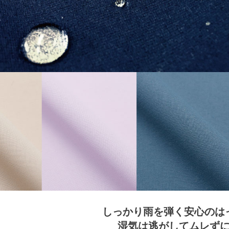
しっかり雨を弾く安心のは
湿気は逃がしてムレず