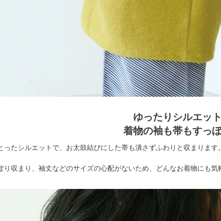
ゆったりシルエッ
着物の袖も帯もすっ
とったシルエットで、お太鼓結びにした帯も潰さずふわりと収まります
ぽり収まり、袖丈などのサイズの心配がないため、どんなお着物にも気