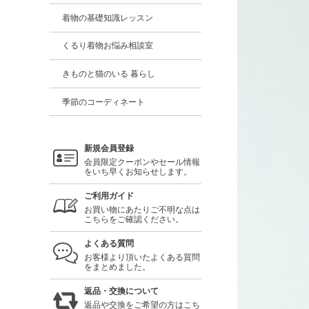
着物の基礎知識レッスン
くるり着物お悩み相談室
きものと猫のいる 暮らし
季節のコーディネート
新規会員登録
会員限定クーポンやセール情報
をいち早くお知らせします。
ご利用ガイド
お買い物にあたりご不明な点は
こちらをご確認ください。
よくある質問
お客様より頂いたよくある質問
をまとめました。
返品・交換について
返品や交換をご希望の方はこち