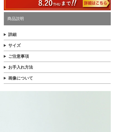
商品説明
詳細
サイズ
ご注意事項
お手入れ方法
画像について