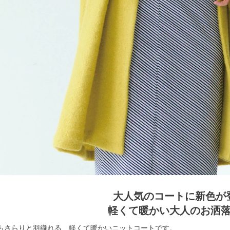
大人気のコートに新色が
軽くて暖かい大人のお洒
もさらりと羽織れる、軽くて暖かいニットコートです。