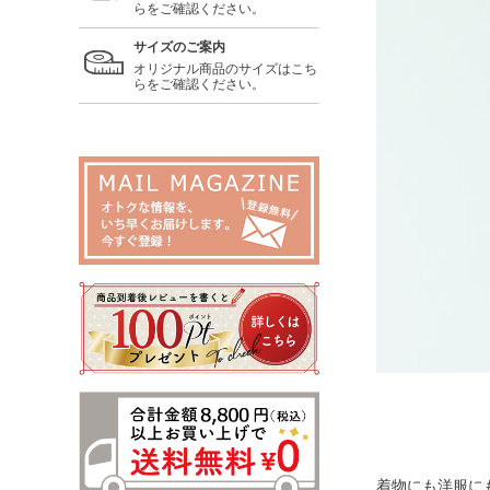
らをご確認ください。
サイズのご案内
オリジナル商品のサイズはこち
らをご確認ください。
着物にも洋服に