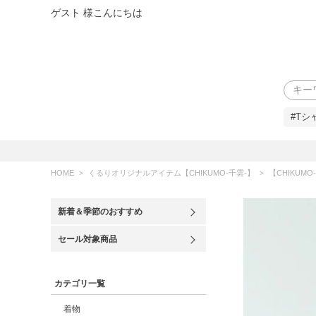
ゲスト 様こんにちは
検索
#Tシ
HOME
くるりオリジナルアイテム【CHIKUMO-千雲-】
【CHIKUM
新着＆季節のおすすめ
セール対象商品
カテゴリ一覧
着物