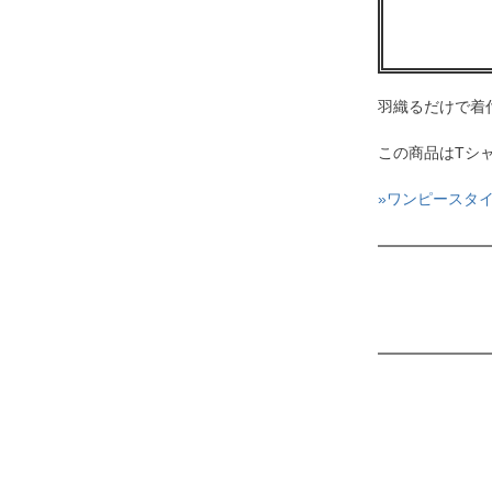
羽織るだけで着
この商品はTシ
»ワンピースタ