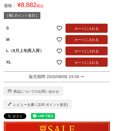
¥
8,882
価格：
税込
[
81
ポイント進呈 ]
S
カートに入れる
M
カートに入れる
L（8月上旬再入荷）
カートに入れる
XL
カートに入れる
販売期間
2026/08/06 19:00
〜
商品についてのお問い合わせ
レビューを書く[100 ポイント進呈]