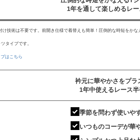
1年を通して楽しめるレー
付け技術は不要です。前開き仕様で着替えも簡単！圧倒的な時短をかな
ャツタイプです。
イプはこちら
衿元に華やかさをプラ
1年中使えるレース半
季節を問わず使い
いつものコーデが華