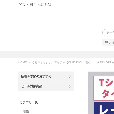
ゲスト 様こんにちは
検索
#Tシ
HOME
くるりオリジナルアイテム【CHIKUMO-千雲-】
★15％OFF★【CHIKUM
新着＆季節のおすすめ
セール対象商品
カテゴリ一覧
着物