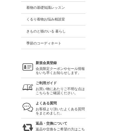
着物の基礎知識レッスン
くるり着物お悩み相談室
きものと猫のいる 暮らし
季節のコーディネート
新規会員登録
会員限定クーポンやセール情報
をいち早くお知らせします。
ご利用ガイド
お買い物にあたりご不明な点は
こちらをご確認ください。
よくある質問
お客様より頂いたよくある質問
をまとめました。
返品・交換について
返品や交換をご希望の方はこち