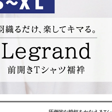
圧倒的な時短をかなえるTシ