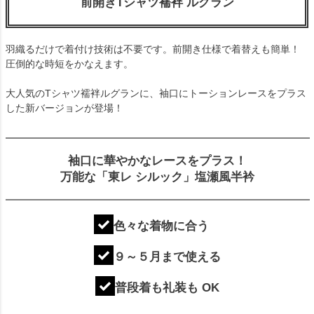
前開きTシャツ襦袢 ルグラン
羽織るだけで着付け技術は不要です。前開き仕様で着替えも簡単！
圧倒的な時短をかなえます。
大人気のTシャツ襦袢ルグランに、袖口にトーションレースをプラス
した新バージョンが登場！
袖口に華やかなレースをプラス！
万能な「東レ シルック」塩瀬風半衿
色々な着物に合う
９～５月まで使える
普段着も礼装も OK