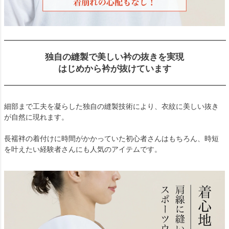
独自の縫製で美しい衿の抜きを実現
はじめから衿が抜けています
細部まで工夫を凝らした独自の縫製技術により、衣紋に美しい抜き
が自然に現れます。
長襦袢の着付けに時間がかかっていた初心者さんはもちろん、時短
を叶えたい経験者さんにも人気のアイテムです。