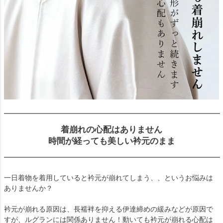
着崩れの心配はありません
時間が経っても美しい衿元のまま
一日着物を着用していると衿元が崩れてしまう、、というお悩みは
ありませんか？
衿元が崩れる原因は、長襦袢を抑える伊達締めの緩みなどが原因で
すが、ルグランには関係ありません！動いても衿元が崩れる心配は