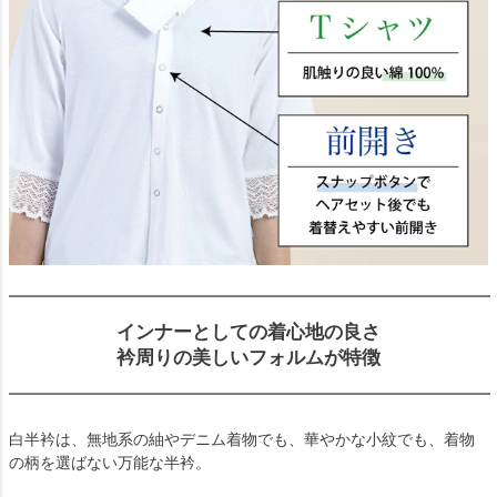
インナーとしての着心地の良さ
衿周りの美しいフォルムが特徴
白半衿は、無地系の紬やデニム着物でも、華やかな小紋でも、着物
の柄を選ばない万能な半衿。