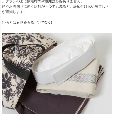
ルグランの上に伊達締めや腰紐は必要ありません。
胸やお腹周りに使う紐類が一つでも減ると、締め付け感や暑苦しさ
が軽減します。
④あとは着物を着るだけでOK！