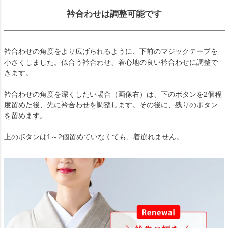
衿合わせは調整可能です
衿合わせの角度をより広げられるように、下前のマジックテープを
小さくしました。似合う衿合わせ、着心地の良い衿合わせに調整で
きます。
衿合わせの角度を深くしたい場合（画像右）は、下のボタンを2個程
度留めた後、先に衿合わせを調整します。その後に、残りのボタン
を留めます。
上のボタンは1～2個留めていなくても、着崩れません。