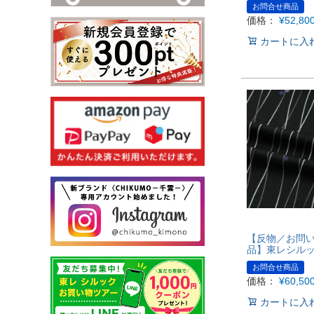
お問合せ商品
価格：
¥
52,80
カートに入
【反物／お問
品】東レシル
お問合せ商品
価格：
¥
60,50
カートに入