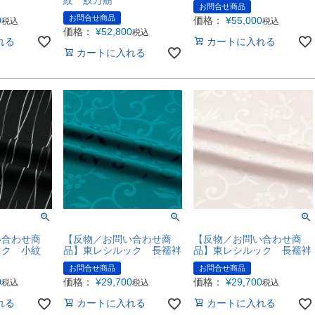
お問合せ商品
お問合せ商品
0
価格：
¥
55,000
税込
税込
価格：
¥
52,800
税込
れる
カートに入れる
カートに入れる
い合わせ商
【反物／お問い合わせ商
【反物／お問い合わせ商
ック 小紋
品】東レシルック 長襦袢
品】東レシルック 長襦袢
お問合せ商品
お問合せ商品
0
価格：
¥
29,700
価格：
¥
29,700
税込
税込
税込
れる
カートに入れる
カートに入れる