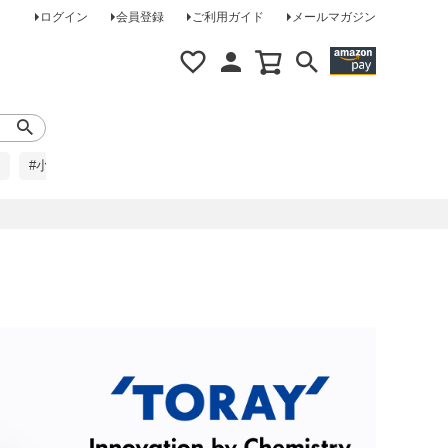
ログイン
会員登録
ご利用ガイド
メールマガジン
#小柄な方に
#レインコート
#ほめられ草履