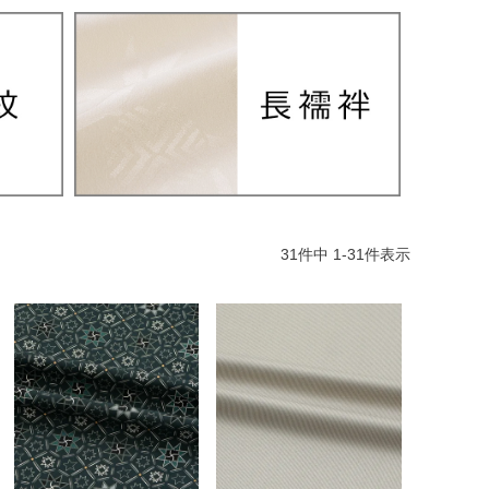
31
件中
1
-
31
件表示