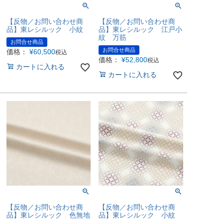
【反物／お問い合わせ商
【反物／お問い合わせ商
品】東レシルック 小紋
品】東レシルック 江戸小
紋 万筋
お問合せ商品
お問合せ商品
価格：
¥
60,500
税込
価格：
¥
52,800
税込
カートに入れる
カートに入れる
【反物／お問い合わせ商
【反物／お問い合わせ商
品】東レシルック 色無地
品】東レシルック 小紋