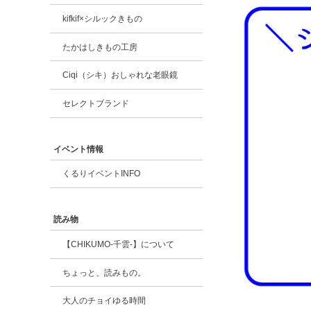
kifkif×シルックきもの
たかはしきもの工房
Ciqi（シキ）おしゃれな老眼鏡
セレクトブランド
イベント情報
くるりイベントINFO
読み物
【CHIKUMO-千雲-】について
ちょっと、読みもの。
大人のチョイゆる時間