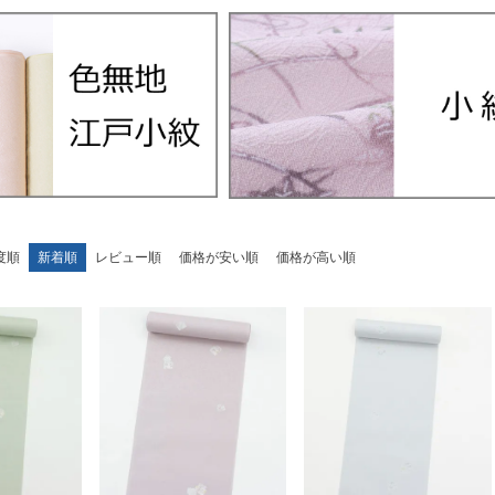
度順
新着順
レビュー順
価格が安い順
価格が高い順