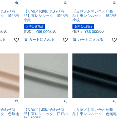
い合わせ商
【反物／お問い合わせ商
【反物／お問い合わせ商
ック 飛び柄
品】東レシルック 飛び柄
品】東レシルック 飛び柄
小紋
小紋
お問合せ商品
お問合せ商品
0
価格：
¥
66,000
価格：
¥
66,000
税込
税込
税込
れる
カートに入れる
カートに入れる
い合わせ商
【反物／お問い合わせ商
【反物／お問い合わせ商
ック 色無地
品】東レシルック 江戸小
品】東レシルック 色無地
紋 鮫万筋