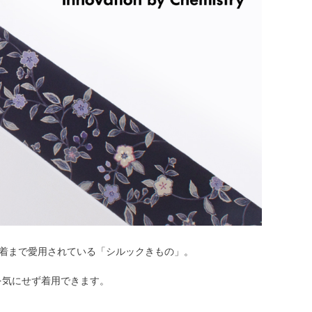
落着まで愛用されている「シルックきもの」。
を気にせず着用できます。