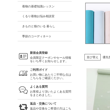
着物の基礎知識レッスン
くるり着物お悩み相談室
きものと猫のいる 暮らし
季節のコーディネート
新規会員登録
並び替え
優先
会員限定クーポンやセール情報
をいち早くお知らせします。
ご利用ガイド
お買い物にあたりご不明な点は
こちらをご確認ください。
よくある質問
お客様より頂いたよくある質問
をまとめました。
返品・交換について
返品や交換をご希望の方はこち