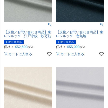
【反物／お問い合わせ商品】東
【反物／お問い合わせ商品】東
レシルック 江戸小紋 鮫万筋
レシルック 色無地
お問合せ商品
お問合せ商品
価格：
¥
52,800
価格：
¥
55,000
税込
税込
カートに入れる
カートに入れる