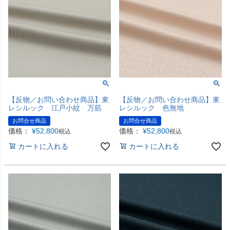
【反物／お問い合わせ商品】東
【反物／お問い合わせ商品】東
レシルック 江戸小紋 万筋
レシルック 色無地
お問合せ商品
お問合せ商品
価格：
¥
52,800
価格：
¥
52,800
税込
税込
カートに入れる
カートに入れる