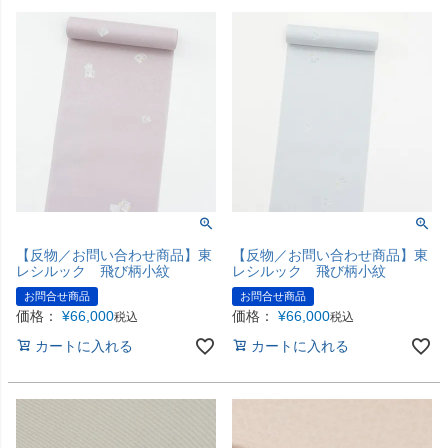
【反物／お問い合わせ商品】東
【反物／お問い合わせ商品】東
レシルック 飛び柄小紋
レシルック 飛び柄小紋
お問合せ商品
お問合せ商品
価格：
¥
66,000
価格：
¥
66,000
税込
税込
カートに入れる
カートに入れる