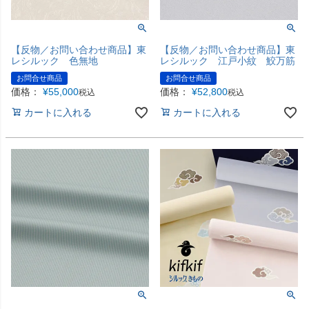
【反物／お問い合わせ商品】東
【反物／お問い合わせ商品】東
レシルック 色無地
レシルック 江戸小紋 鮫万筋
お問合せ商品
お問合せ商品
価格：
¥
55,000
価格：
¥
52,800
税込
税込
カートに入れる
カートに入れる