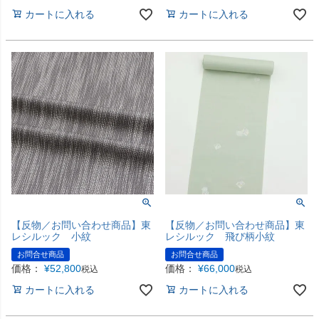
カートに入れる
カートに入れる
【反物／お問い合わせ商品】東
【反物／お問い合わせ商品】東
レシルック 小紋
レシルック 飛び柄小紋
お問合せ商品
お問合せ商品
価格：
¥
52,800
価格：
¥
66,000
税込
税込
カートに入れる
カートに入れる