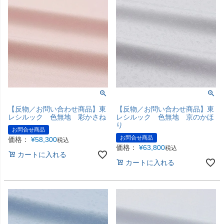
【反物／お問い合わせ商品】東
【反物／お問い合わせ商品】東
レシルック 色無地 彩かさね
レシルック 色無地 京のかほ
り
お問合せ商品
お問合せ商品
価格：
¥
58,300
税込
価格：
¥
63,800
税込
カートに入れる
カートに入れる