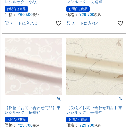
レシルック 小紋
レシルック 長襦袢
お問合せ商品
お問合せ商品
価格：
¥
60,500
価格：
¥
29,700
税込
税込
カートに入れる
カートに入れる
【反物／お問い合わせ商品】東
【反物／お問い合わせ商品】東
レシルック 長襦袢
レシルック 長襦袢
お問合せ商品
お問合せ商品
価格：
¥
29,700
価格：
¥
29,700
税込
税込