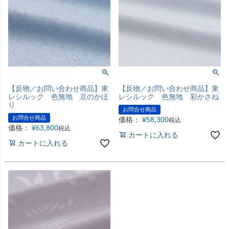
【反物／お問い合わせ商品】東
【反物／お問い合わせ商品】東
レシルック 色無地 京のかほ
レシルック 色無地 彩かさね
り
お問合せ商品
お問合せ商品
価格：
¥
58,300
税込
価格：
¥
63,800
税込
カートに入れる
カートに入れる