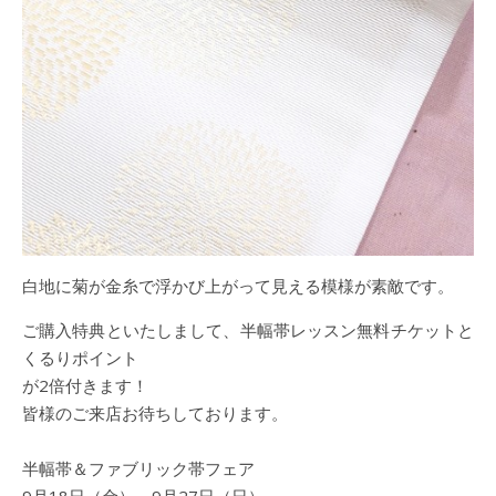
白地に菊が金糸で浮かび上がって見える模様が素敵です。
ご購入特典といたしまして、半幅帯レッスン無料チケットと
くるりポイント
が2倍付きます！
皆様のご来店お待ちしております。
半幅帯＆ファブリック帯フェア