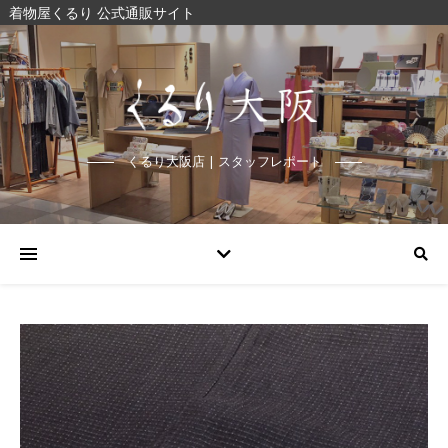
着物屋くるり 公式通販サイト
くるり大阪店 | スタッフレポート