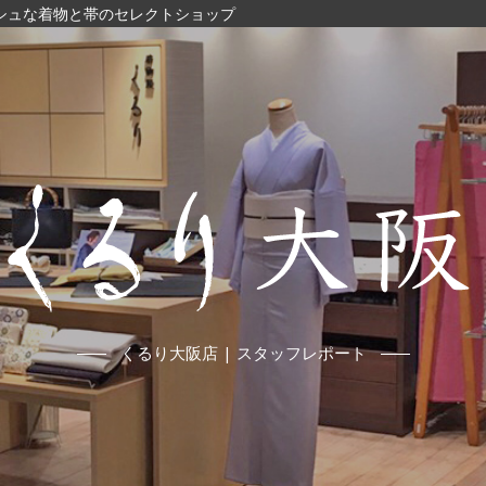
ッシュな着物と帯のセレクトショップ
くるり大阪店 | スタッフレポート