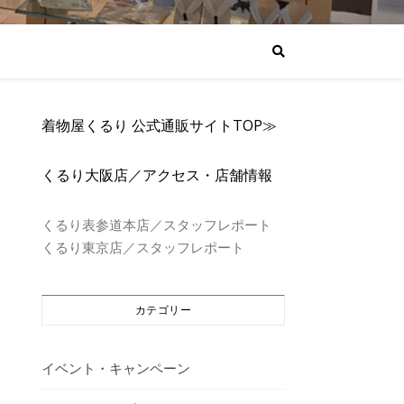
着物屋くるり 公式通販サイトTOP≫
くるり大阪店／アクセス・店舗情報
くるり表参道本店／スタッフレポート
くるり東京店／スタッフレポート
カテゴリー
イベント・キャンペーン