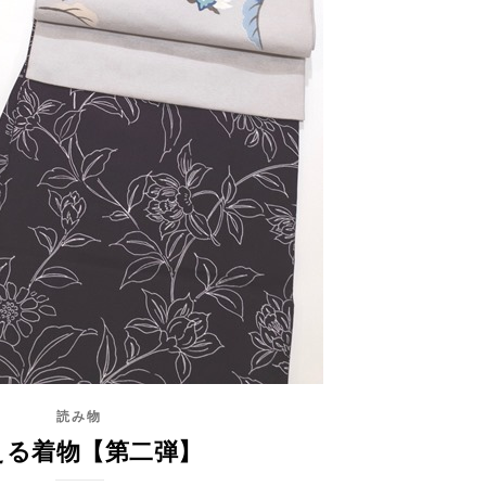
読み物
える着物【第二弾】