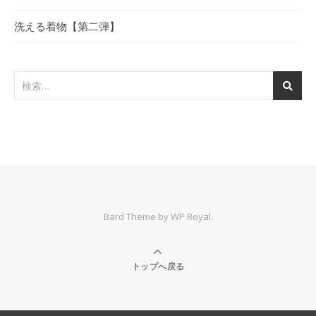
洗える着物【第二弾】
Bard Theme by
WP Royal
.
トップへ戻る