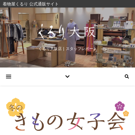
着物屋くるり 公式通販サイト
くるり大阪店 | スタッフレポート