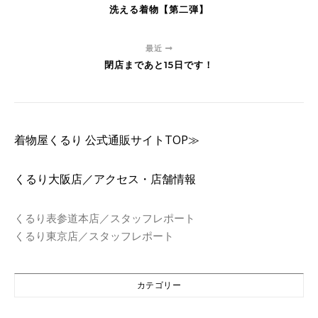
洗える着物【第二弾】
最近
閉店まであと15日です！
着物屋くるり 公式通販サイトTOP≫
くるり大阪店／アクセス・店舗情報
くるり表参道本店／スタッフレポート
くるり東京店／スタッフレポート
カテゴリー