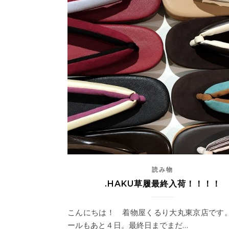
読み物
.HAKU草履最終入荷！！！！
こんにちは！ 着物屋くるり大丸東京店です。
ールもあと４日。最終日までまだ…