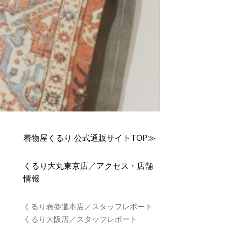
着物屋くるり 公式通販サイトTOP≫
くるり大丸東京店／アクセス・店舗
情報
くるり表参道本店／スタッフレポート
くるり大阪店／スタッフレポート