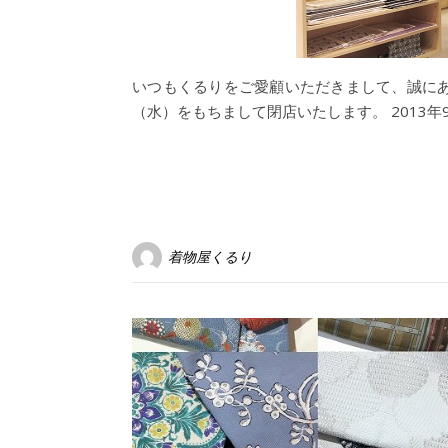
いつもくるりをご愛顧いただきまして、誠にあ
（水）をもちまして閉店いたします。 2013
着物屋くるり