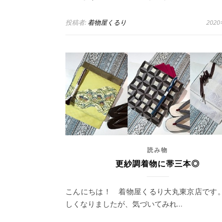
投稿者:
着物屋くるり
202
読み物
更紗調着物に帯三本◎
こんにちは！ 着物屋くるり大丸東京店です。
しくなりましたが、気づいてみれ…