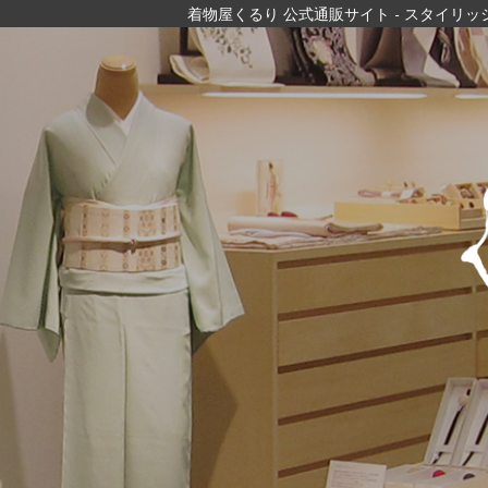
着物屋くるり 公式通販サイト
- スタイリ