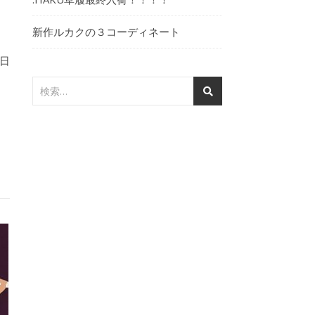
新作ルカクの３コーディネート
日