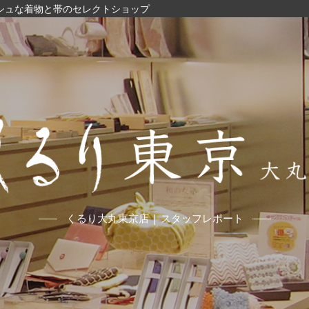
ッシュな着物と帯のセレクトショップ
くるり大丸東京店 | スタッフレポート