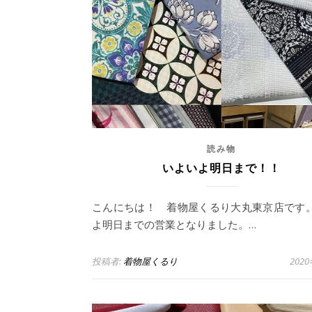
読み物
いよいよ明日まで！！
こんにちは！ 着物屋くるり大丸東京店です。
よ明日までの営業となりました。…
投稿者:
着物屋くるり
202