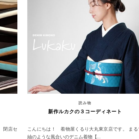
読み物
新作ルカクの３コーディネート
 閉店セ
こんにちは！ 着物屋くるり大丸東京店です。 まる
紬のような風合いのデニム着物【…