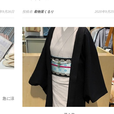
0年9月26日
投稿者:
着物屋くるり
2020年9月2
 急に涼