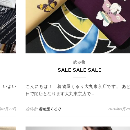
読み物
SALE SALE SALE
 いよい
こんにちは！ 着物屋くるり大丸東京店です。 あと
日で閉店となります大丸東京店で…
0年9月29日
投稿者:
着物屋くるり
2020年9月2