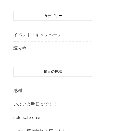
カテゴリー
イベント・キャンペーン
読み物
最近の投稿
感謝
いよいよ明日まで！！
sale sale sale
.HAKU草履最終入荷！！！！