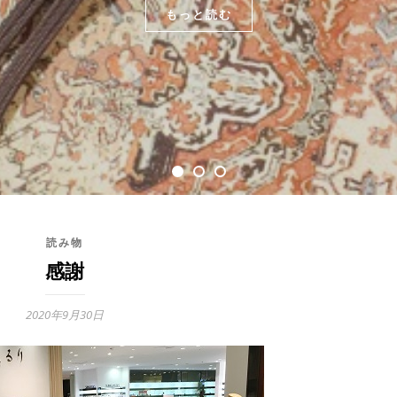
もっと読む
もっと読む
もっと読む
読み物
感謝
2020年9月30日