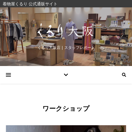
着物屋くるり 公式通販サイト
くるり大阪店 | スタッフレポート
ワークショップ