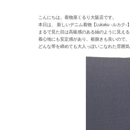
こんにちは。着物屋くるり大阪店です。
本日は、 新しいデニム着物【Lukaku -ルカ
まるで見た目は高級感のある紬のように見える
着心地にも安定感があり、裾捌きも良いので、
どんな帯を締めても大人っぽいこなれた雰囲気