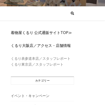
着物屋くるり 公式通販サイトTOP≫
くるり大阪店／アクセス・店舗情報
くるり表参道本店／スタッフレポート
くるり東京店／スタッフレポート
カテゴリー
イベント・キャンペーン