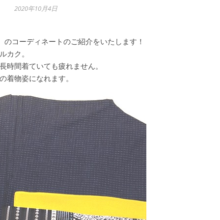
2020年10月4日
ク-】 のコーディネートのご紹介をいたします！
ルカク。
長時間着ていても疲れません。
の着物姿になれます。