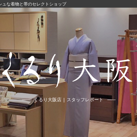
ッシュな着物と帯のセレクトショップ
くるり大阪店 | スタッフレポート