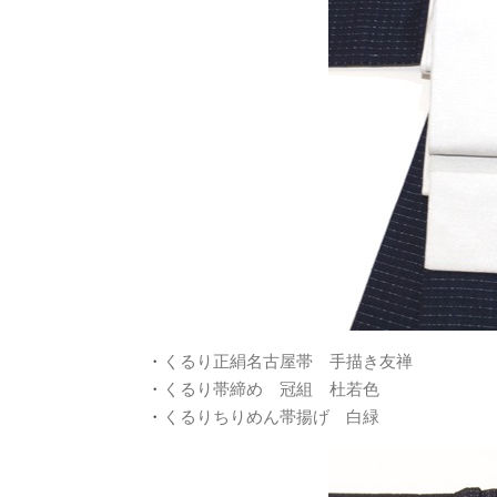
・
くるり正絹名古屋帯 手描き友禅
・
くるり帯締め 冠組 杜若色
・
くるりちりめん帯揚げ 白緑