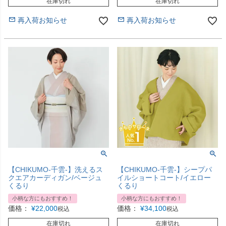
在庫切れ
在庫切れ
再入荷お知らせ
再入荷お知らせ
【CHIKUMO-千雲-】洗えるス
【CHIKUMO-千雲-】シープパ
クエアカーディガン/ベージュ
イルショートコート/イエロー
くるり
くるり
小柄な方にもおすすめ！
小柄な方にもおすすめ！
価格：
¥
22,000
価格：
¥
34,100
税込
税込
在庫切れ
在庫切れ