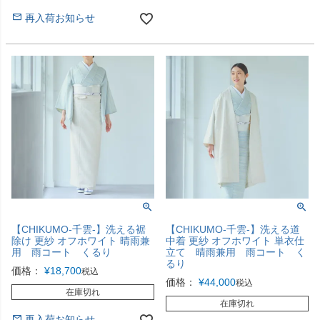
再入荷お知らせ
【CHIKUMO-千雲-】洗える裾
【CHIKUMO-千雲-】洗える道
除け 更紗 オフホワイト 晴雨兼
中着 更紗 オフホワイト 単衣仕
用 雨コート くるり
立て 晴雨兼用 雨コート く
るり
価格：
¥
18,700
税込
価格：
¥
44,000
税込
在庫切れ
在庫切れ
再入荷お知らせ