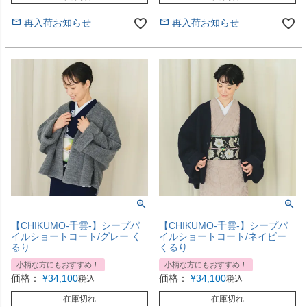
再入荷お知らせ
再入荷お知らせ
【CHIKUMO-千雲-】シープパ
【CHIKUMO-千雲-】シープパ
イルショートコート/グレー く
イルショートコート/ネイビー
るり
くるり
小柄な方にもおすすめ！
小柄な方にもおすすめ！
価格：
¥
34,100
価格：
¥
34,100
税込
税込
在庫切れ
在庫切れ