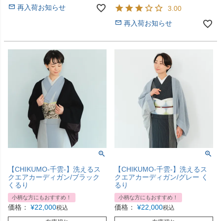
再入荷お知らせ
3.00
再入荷お知らせ
【CHIKUMO-千雲-】洗えるス
【CHIKUMO-千雲-】洗えるス
クエアカーディガン/ブラック
クエアカーディガン/グレー く
くるり
るり
小柄な方にもおすすめ！
小柄な方にもおすすめ！
価格：
¥
22,000
価格：
¥
22,000
税込
税込