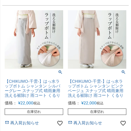
【CHIKUMO-千雲-】はっ水ラ
【CHIKUMO-千雲-】はっ水ラ
ップボトム シャンタン シルバ
ップボトム シャンタン ピンク
ーグレー スナップ式 晴雨兼用
ベージュ スナップ式 晴雨兼用
洗える裾除け 雨コート くるり
洗える裾除け 雨コート くるり
価格：
¥
22,000
価格：
¥
22,000
税込
税込
在庫切れ
在庫切れ
再入荷お知らせ
再入荷お知らせ