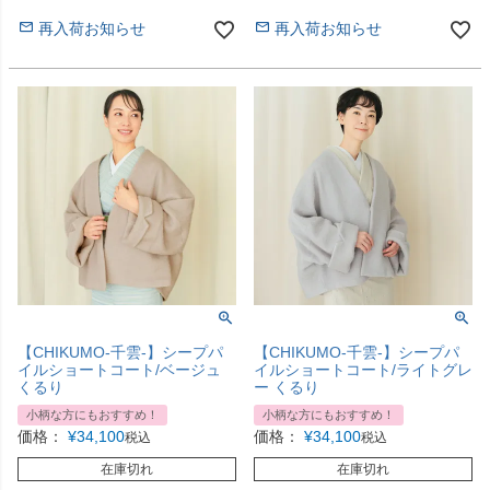
再入荷お知らせ
再入荷お知らせ
【CHIKUMO-千雲-】シープパ
【CHIKUMO-千雲-】シープパ
イルショートコート/ベージュ
イルショートコート/ライトグレ
くるり
ー くるり
小柄な方にもおすすめ！
小柄な方にもおすすめ！
価格：
¥
34,100
価格：
¥
34,100
税込
税込
在庫切れ
在庫切れ