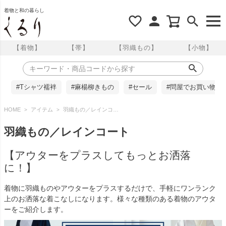
着物と和の暮らし
【着物】
【帯】
【羽織もの】
【小物】
#Tシャツ襦袢
#麻楊柳きもの
#セール
#問屋でお買い物
HOME
アイテム
羽織もの／レインコート
羽織もの／レインコート
【アウターをプラスしてもっとお洒落
に！】
着物に羽織ものやアウターをプラスするだけで、手軽にワンランク
上のお洒落な着こなしになります。様々な種類のある着物のアウタ
ーをご紹介します。