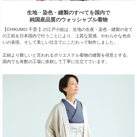
生地・染色・縫製のすべてを国内で
純国産品質のウォッシャブル着物
【CHIKUMO-千雲-】の江戸小紋は、生地の生産・染色・縫製の全て
の工程を日本国内で行うことにより、上質な質感、やわらかな色合
いの表現、そして美しい仕立てにこだわって制作しました。
正絹より難しいと言われるポリエステル着物の縫製を得意とする、
国内でも有数の工場に依頼して丁寧に仕立てています。