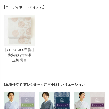
【コーディネートアイテム】
【CHIKUMO-千雲-】
博多織名古屋帯
玉菊 乳白
【単衣仕立て 東レシルック江戸小紋】バリエーション