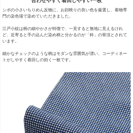
合わせやすく着回しやすい一枚
シボの小さいちりめん反物に、お顔映りの良い色を厳選し、着物専
門の染色場で染めていただきました。
江戸小紋は柄の細やかさが特徴で、一見すると無地に見えるけれ
ど、近寄ると手の込んだ染め柄と分かるのが「粋」の骨頂とされて
います。
細かなチェックのような柄はモダンな雰囲気が漂い、コーディネー
トがしやすく着回しの効く一枚です。