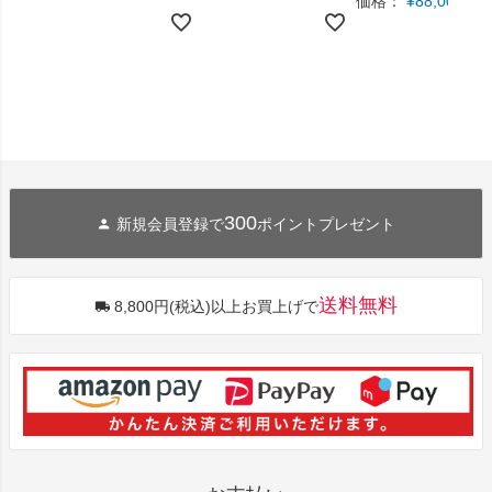
価格：
¥
88,000
税込
300
新規会員登録で
ポイントプレゼント
送料無料
8,800円(税込)以上お買上げで