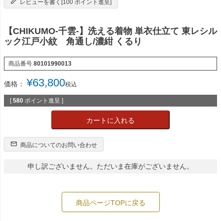
レビューを書く[100 ポイント進呈]
【CHIKUMO-千雲-】洗える着物 単衣仕立て 東レシル
ック江戸小紋 角通し/濃紺 くるり
商品番号
80101990013
¥
63,800
価格：
税込
[
580
ポイント進呈 ]
カートに入れる
商品についてのお問い合わせ
申し訳ございません。ただいま在庫がございません。
商品ページTOPに戻る