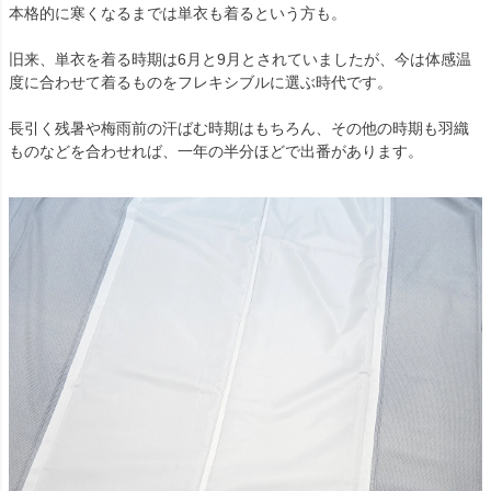
本格的に寒くなるまでは単衣も着るという方も。
旧来、単衣を着る時期は6月と9月とされていましたが、今は体感温
度に合わせて着るものをフレキシブルに選ぶ時代です。
長引く残暑や梅雨前の汗ばむ時期はもちろん、その他の時期も羽織
ものなどを合わせれば、一年の半分ほどで出番があります。