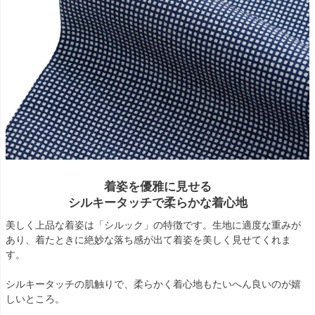
着姿を優雅に見せる
シルキータッチで柔らかな着心地
美しく上品な着姿は「シルック」の特徴です。生地に適度な重みが
あり、着たときに絶妙な落ち感が出て着姿を美しく見せてくれま
す。
シルキータッチの肌触りで、柔らかく着心地もたいへん良いのが嬉
しいところ。