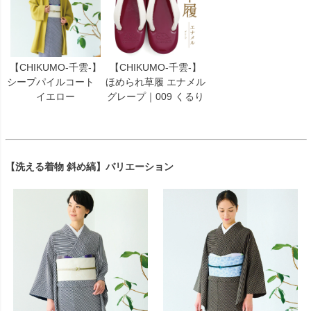
【CHIKUMO-千雲-】
【CHIKUMO-千雲-】
シープパイルコート
ほめられ草履 エナメル
イエロー
グレープ｜009 くるり
【洗える着物 斜め縞】バリエーション