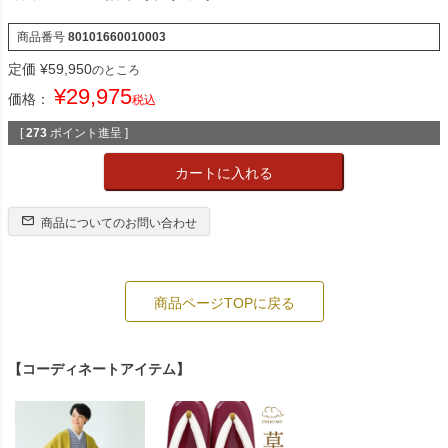
商品番号
80101660010003
定価
¥
59,950
のところ
¥
29,975
価格：
税込
[
273
ポイント進呈 ]
カートに入れる
商品についてのお問い合わせ
商品ページTOPに戻る
【コーディネートアイテム】