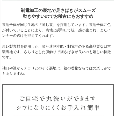
制電加工の裏地で足さばきがスムーズ
動きやすいのでお稽古にもおすすめ
裏地全体が同じ生地の『通し裏』を採用しています。裏地全体に色
が付いていることにより、表地と調和して統一感が生まれ、またイ
ンナーの透けを抑えてくれます。
東レ製素材を使用した、吸汗速乾性能・制電性のある高品質な日本
製裏地です。さらりとした肌触りで裾さばきが良いのも嬉しい特徴
です。
袖口や裾からチラリとのぞく裏地は、袷の着物ならではの楽しみで
もありますね。