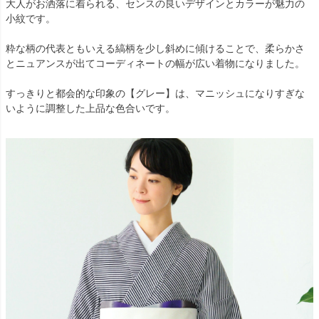
大人がお洒落に着られる、センスの良いデザインとカラーが魅力の
小紋です。
粋な柄の代表ともいえる縞柄を少し斜めに傾けることで、柔らかさ
とニュアンスが出てコーディネートの幅が広い着物になりました。
すっきりと都会的な印象の【グレー】は、マニッシュになりすぎな
いように調整した上品な色合いです。