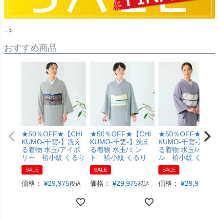
-->
おすすめ商品
★50％OFF★【CHI
★50％OFF★【CHI
★50％OFF★【CH
KUMO-千雲-】洗え
KUMO-千雲-】洗え
KUMO-千雲-】洗え
る着物 水玉/アイボ
る着物 水玉/ミン
る着物 水玉/パープ
リー 袷小紋 くるり
ト 袷小紋 くるり
ル 袷小紋 くるり
SALE
SALE
SALE
価格：
¥
29,975
価格：
¥
29,975
価格：
¥
29,975
税込
税込
税込