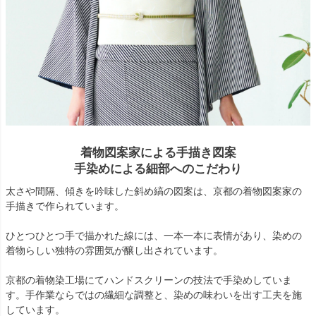
着物図案家による手描き図案
手染めによる細部へのこだわり
太さや間隔、傾きを吟味した斜め縞の図案は、京都の着物図案家の
手描きで作られています。
ひとつひとつ手で描かれた線には、一本一本に表情があり、染めの
着物らしい独特の雰囲気が醸し出されています。
京都の着物染工場にてハンドスクリーンの技法で手染めしていま
す。手作業ならではの繊細な調整と、染めの味わいを出す工夫を施
しています。